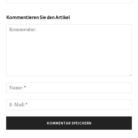
Kommentieren Sie den Artikel
Kommentar:
Na
E-
Mai