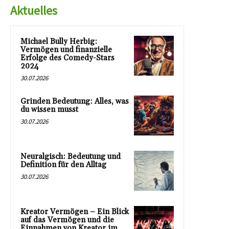
Aktuelles
Michael Bully Herbig:
Vermögen und finanzielle
Erfolge des Comedy-Stars
2024
30.07.2026
Grinden Bedeutung: Alles, was
du wissen musst
30.07.2026
Neuralgisch: Bedeutung und
Definition für den Alltag
30.07.2026
Kreator Vermögen – Ein Blick
auf das Vermögen und die
Einnahmen von Kreator im