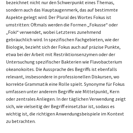
bezeichnet nicht nur den Schwerpunkt eines Themas,
sondern auch das Hauptaugenmerk, das auf bestimmte
Aspekte gelegt wird. Der Plural des Wortes Fokus ist
umstritten: Oftmals werden die Formen „Fokusse“ oder
„Foki“ verwendet, wobei Letzteres zunehmend
gebräuchlich wird. In spezifischen Fachgebieten, wie der
Biologie, bezieht sich der Fokus auch auf präzise Punkte,
etwa bei der Arbeit mit Restriktionsenzymen oder der
Untersuchung spezifischer Bakterien wie Flavobacterium
okeanokoites. Die Aussprache des Begriffs ist ebenfalls
relevant, insbesondere in professionellen Diskursen, wo
korrekte Grammatik eine Rolle spielt. Synonyme für Fokus
umfassen unter anderem Begriffe wie Mittelpunkt, Kern
oder zentrales Anliegen. In der täglichen Verwendung zeigt
sich, wie vielseitig der Begriff einsetzbar ist, sodass es
wichtig ist, die richtigen Anwendungsbeispiele im Kontext
zu betrachten.