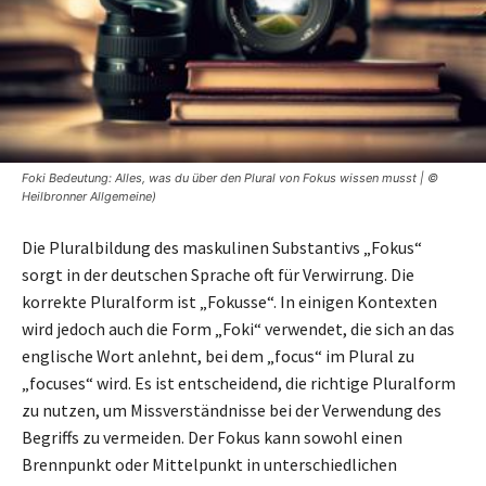
Foki Bedeutung: Alles, was du über den Plural von Fokus wissen musst | ©
Heilbronner Allgemeine)
Die Pluralbildung des maskulinen Substantivs „Fokus“
sorgt in der deutschen Sprache oft für Verwirrung. Die
korrekte Pluralform ist „Fokusse“. In einigen Kontexten
wird jedoch auch die Form „Foki“ verwendet, die sich an das
englische Wort anlehnt, bei dem „focus“ im Plural zu
„focuses“ wird. Es ist entscheidend, die richtige Pluralform
zu nutzen, um Missverständnisse bei der Verwendung des
Begriffs zu vermeiden. Der Fokus kann sowohl einen
Brennpunkt oder Mittelpunkt in unterschiedlichen