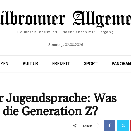
Heilbronn informiert – Nachrichten mit Tiefgang
Sonntag, 02.08.2026
NZEN
KULTUR
FREIZEIT
SPORT
PANORAM
r Jugendsprache: Was
r die Generation Z?
Teilen