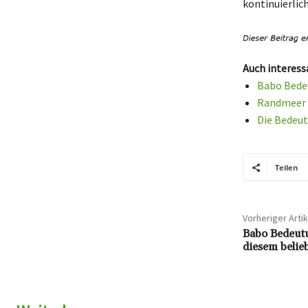
kontinuierlich
Auch interess
Babo Bedeu
Randmeer d
Die Bedeut
Teilen
Vorheriger Artik
Babo Bedeutu
diesem belie