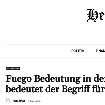
POLITIK
FINA
PANORAMA
Fuego Bedeutung in de
bedeutet der Begriff fü
redaktion
03.07.2026