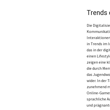
Trends 
Die Digitalis
Kommunikatio
Interaktionen
in Trends im 
das in der dig
einen Lifesty
zeigen eine k
die durch Mem
das Jugendwor
wider. In der
zunehmend mi
Online-Games 
sprachliche Au
und prägnante