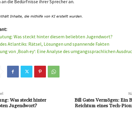
 an die Bedürfnisse ihrer Sprecher an.
ant:
tung: Was steckt hinter diesem beliebten Jugendwort?
es Atlantiks: Rätsel, Lösungen und spannende Fakten
ung von ‚Boah ey‘: Eine Analyse des umgangssprachlichen Ausdru
el
Nä
ng: Was steckt hinter
Bill Gates Vermögen: Ein B
bten Jugendwort?
Reichtum eines Tech-Pioni