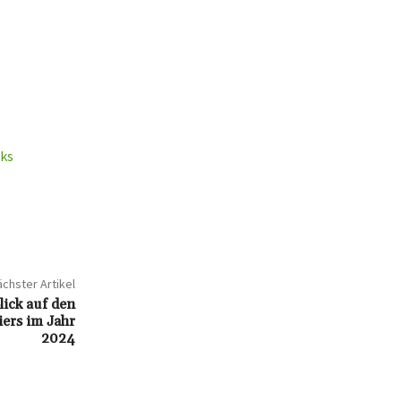
cks
chster Artikel
lick auf den
ers im Jahr
2024