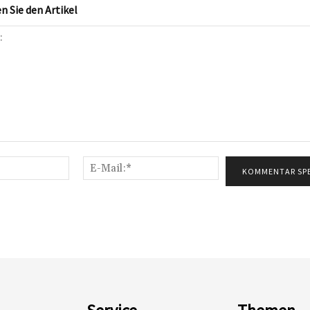
 Sie den Artikel
Name:*
E-
Mail:*