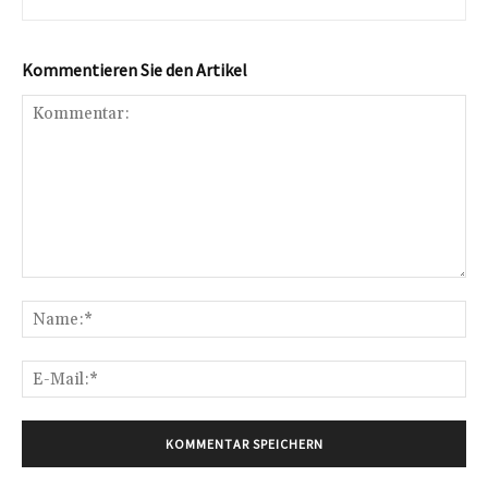
Kommentieren Sie den Artikel
Kommentar:
Na
E-
Mai