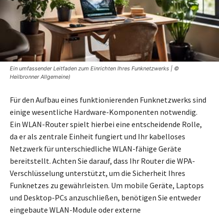
Ein umfassender Leitfaden zum Einrichten Ihres Funknetzwerks | ©
Heilbronner Allgemeine)
Für den Aufbau eines funktionierenden Funknetzwerks sind
einige wesentliche Hardware-Komponenten notwendig.
Ein WLAN-Router spielt hierbei eine entscheidende Rolle,
da er als zentrale Einheit fungiert und Ihr kabelloses
Netzwerk für unterschiedliche WLAN-fähige Geräte
bereitstellt. Achten Sie darauf, dass Ihr Router die WPA-
Verschlüsselung unterstützt, um die Sicherheit Ihres
Funknetzes zu gewährleisten. Um mobile Geräte, Laptops
und Desktop-PCs anzuschließen, benötigen Sie entweder
eingebaute WLAN-Module oder externe