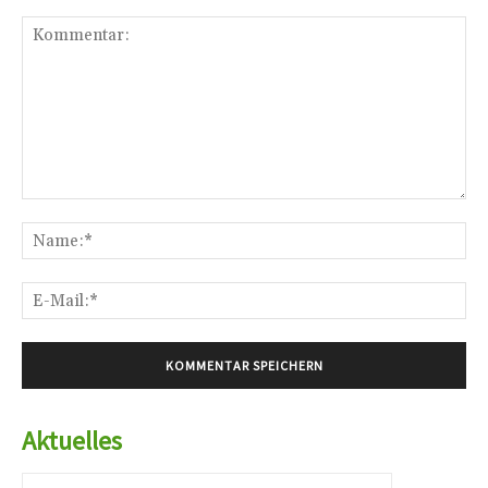
Kommentar:
Na
E-
Mai
Aktuelles