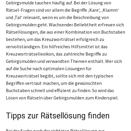
Gebirgsmulde tauchen häufig auf. Bei der Lösung von
Rätsel-Fragen sind vor allem die Begriffe ‚Kare‘, ‚Klamm‘
und ‚Tal‘ relevant, wenn es um die Beschreibung von
Gebirgsmulden geht. Wachsender Beliebtheit erfreuen sich
Rätsellösungen, die aus einer Kombination von Buchstaben
bestehen, um das Kreuzworträtsel erfolgreich zu
vervollständigen. Ein hilfreiches Hilfsmittel ist das
Kreuzworträtsellexikon, das zahlreiche Begriffe zu
Gebirgsmulden und verwandten Themen enthält. Wer sich
auf die Suche nach optimalen Lösungen für
Kreuzworträtsel begibt, sollte sich mit den typischen
Begriffen vertraut machen, um die gewünschten
Buchstaben schnell und effizient zu finden. So wird das
Lösen von Rätseln über Gebirgsmulden zum Kinderspiel.
Tipps zur Rätsellösung finden
Bei der Suche nach der richtigen Rätsellösung zur