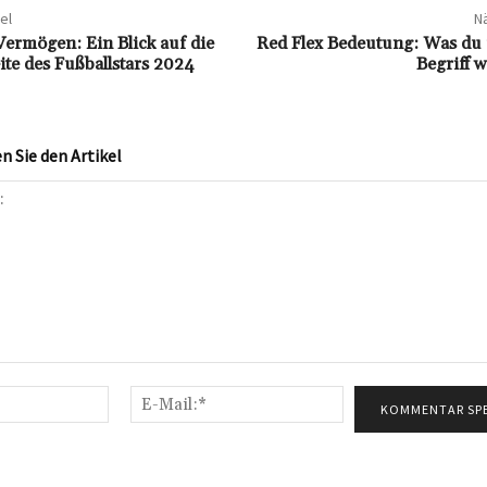
el
Nä
ermögen: Ein Blick auf die
Red Flex Bedeutung: Was du 
eite des Fußballstars 2024
Begriff 
 Sie den Artikel
Name:*
E-
Mail:*