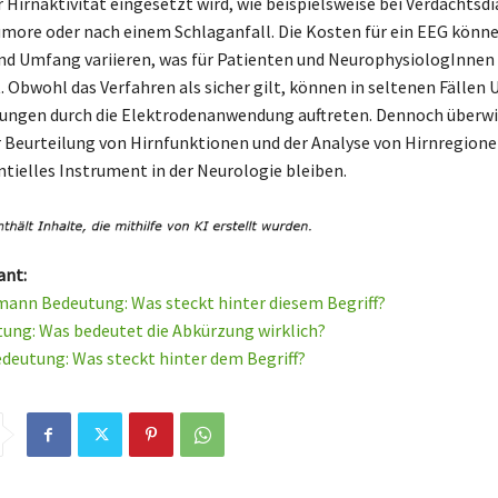
 Hirnaktivität eingesetzt wird, wie beispielsweise bei Verdachtsd
umore oder nach einem Schlaganfall. Die Kosten für ein EEG könne
nd Umfang variieren, was für Patienten und NeurophysiologInnen
. Obwohl das Verfahren als sicher gilt, können in seltenen Fällen
ungen durch die Elektrodenanwendung auftreten. Dennoch überwi
er Beurteilung von Hirnfunktionen und der Analyse von Hirnregion
ntielles Instrument in der Neurologie bleiben.
ant:
ann Bedeutung: Was steckt hinter diesem Begriff?
ung: Was bedeutet die Abkürzung wirklich?
deutung: Was steckt hinter dem Begriff?