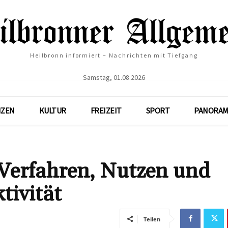
Heilbronn informiert – Nachrichten mit Tiefgang
Samstag, 01.08.2026
NZEN
KULTUR
FREIZEIT
SPORT
PANORAM
Verfahren, Nutzen und
tivität
Teilen