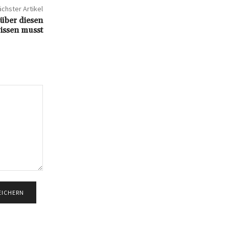
chster Artikel
über diesen
wissen musst