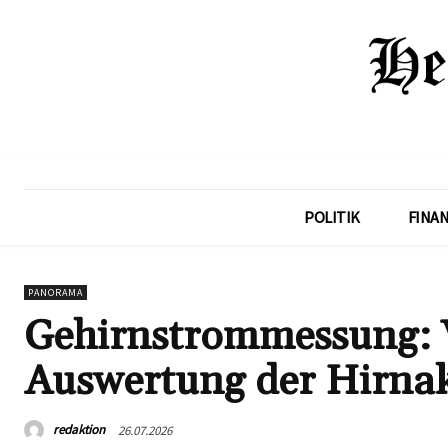
POLITIK
FINA
PANORAMA
Gehirnstrommessung: 
Auswertung der Hirnak
redaktion
26.07.2026