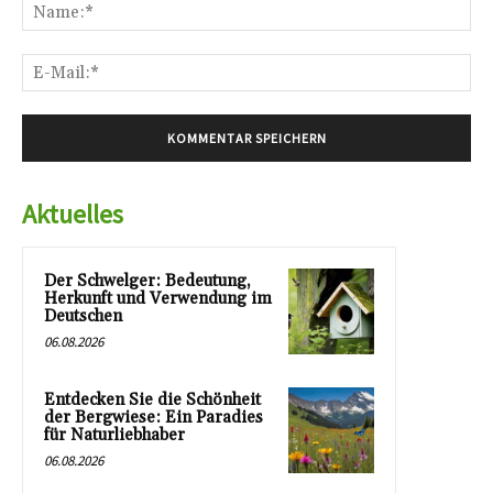
Na
E-
Mai
Aktuelles
Der Schwelger: Bedeutung,
Herkunft und Verwendung im
Deutschen
06.08.2026
Entdecken Sie die Schönheit
der Bergwiese: Ein Paradies
für Naturliebhaber
06.08.2026