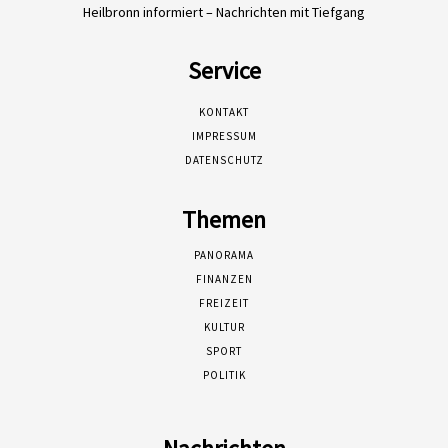
Heilbronn informiert – Nachrichten mit Tiefgang
Service
KONTAKT
IMPRESSUM
DATENSCHUTZ
Themen
PANORAMA
FINANZEN
FREIZEIT
KULTUR
SPORT
POLITIK