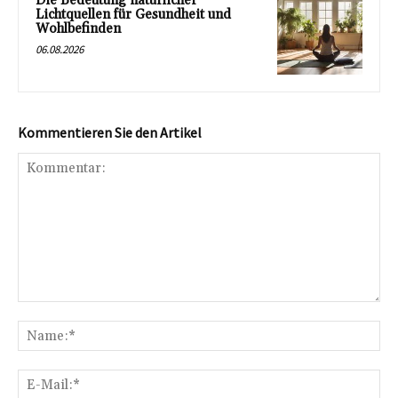
Die Bedeutung natürlicher
Lichtquellen für Gesundheit und
Wohlbefinden
06.08.2026
Kommentieren Sie den Artikel
Kommentar:
Na
E-
Mai