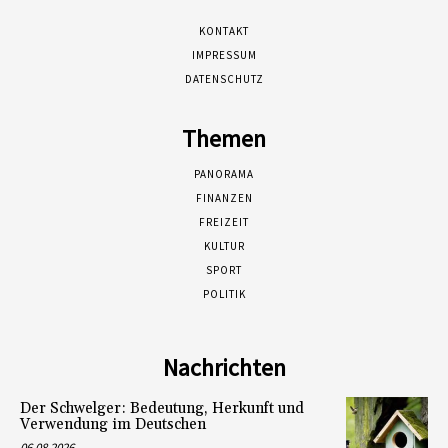
KONTAKT
IMPRESSUM
DATENSCHUTZ
Themen
PANORAMA
FINANZEN
FREIZEIT
KULTUR
SPORT
POLITIK
Nachrichten
Der Schwelger: Bedeutung, Herkunft und
Verwendung im Deutschen
06.08.2026