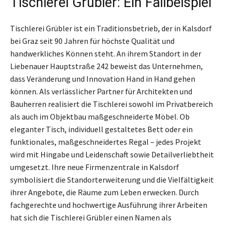
Tischlerei Grübler: Ein Fallbeispiel
Tischlerei Grübler ist ein Traditionsbetrieb, der in Kalsdorf
bei Graz seit 90 Jahren für höchste Qualität und
handwerkliches Können steht. An ihrem Standort in der
Liebenauer Hauptstraße 242 beweist das Unternehmen,
dass Veränderung und Innovation Hand in Hand gehen
können. Als verlässlicher Partner für Architekten und
Bauherren realisiert die Tischlerei sowohl im Privatbereich
als auch im Objektbau maßgeschneiderte Möbel. Ob
eleganter Tisch, individuell gestaltetes Bett oder ein
funktionales, maßgeschneidertes Regal – jedes Projekt
wird mit Hingabe und Leidenschaft sowie Detailverliebtheit
umgesetzt. Ihre neue Firmenzentrale in Kalsdorf
symbolisiert die Standorterweiterung und die Vielfältigkeit
ihrer Angebote, die Räume zum Leben erwecken. Durch
fachgerechte und hochwertige Ausführung ihrer Arbeiten
hat sich die Tischlerei Grübler einen Namen als