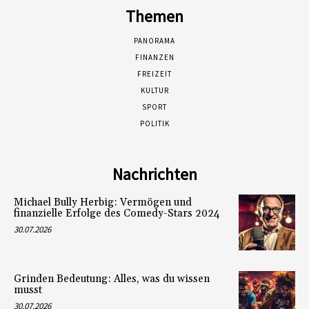
Themen
PANORAMA
FINANZEN
FREIZEIT
KULTUR
SPORT
POLITIK
Nachrichten
Michael Bully Herbig: Vermögen und
finanzielle Erfolge des Comedy-Stars 2024
30.07.2026
Grinden Bedeutung: Alles, was du wissen
musst
30.07.2026