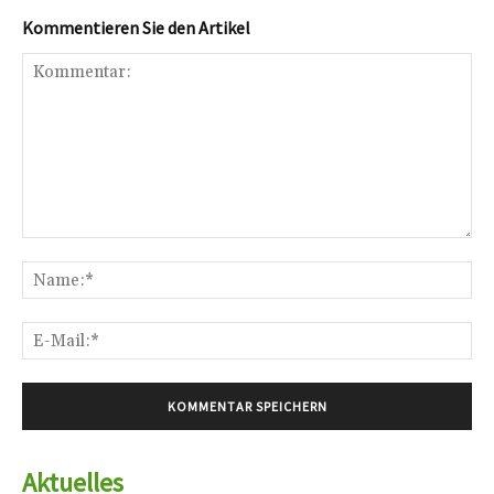
Kommentieren Sie den Artikel
Kommentar:
Na
E-
Mai
Aktuelles