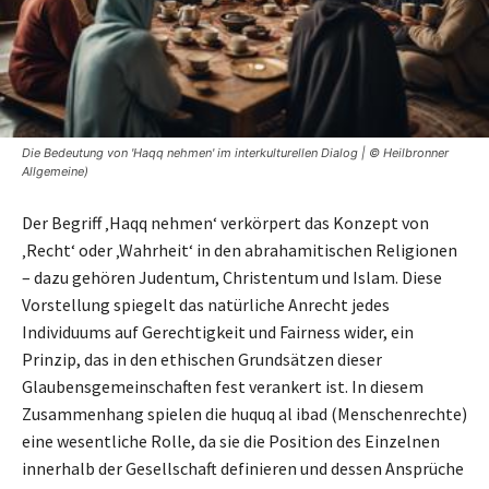
Die Bedeutung von 'Haqq nehmen' im interkulturellen Dialog | © Heilbronner
Allgemeine)
Der Begriff ‚Haqq nehmen‘ verkörpert das Konzept von
‚Recht‘ oder ‚Wahrheit‘ in den abrahamitischen Religionen
– dazu gehören Judentum, Christentum und Islam. Diese
Vorstellung spiegelt das natürliche Anrecht jedes
Individuums auf Gerechtigkeit und Fairness wider, ein
Prinzip, das in den ethischen Grundsätzen dieser
Glaubensgemeinschaften fest verankert ist. In diesem
Zusammenhang spielen die huquq al ibad (Menschenrechte)
eine wesentliche Rolle, da sie die Position des Einzelnen
innerhalb der Gesellschaft definieren und dessen Ansprüche