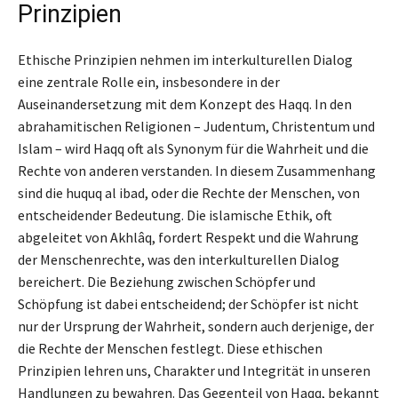
Prinzipien
Ethische Prinzipien nehmen im interkulturellen Dialog
eine zentrale Rolle ein, insbesondere in der
Auseinandersetzung mit dem Konzept des Haqq. In den
abrahamitischen Religionen – Judentum, Christentum und
Islam – wird Haqq oft als Synonym für die Wahrheit und die
Rechte von anderen verstanden. In diesem Zusammenhang
sind die huquq al ibad, oder die Rechte der Menschen, von
entscheidender Bedeutung. Die islamische Ethik, oft
abgeleitet von Akhlâq, fordert Respekt und die Wahrung
der Menschenrechte, was den interkulturellen Dialog
bereichert. Die Beziehung zwischen Schöpfer und
Schöpfung ist dabei entscheidend; der Schöpfer ist nicht
nur der Ursprung der Wahrheit, sondern auch derjenige, der
die Rechte der Menschen festlegt. Diese ethischen
Prinzipien lehren uns, Charakter und Integrität in unseren
Handlungen zu bewahren. Das Gegenteil von Haqq, bekannt