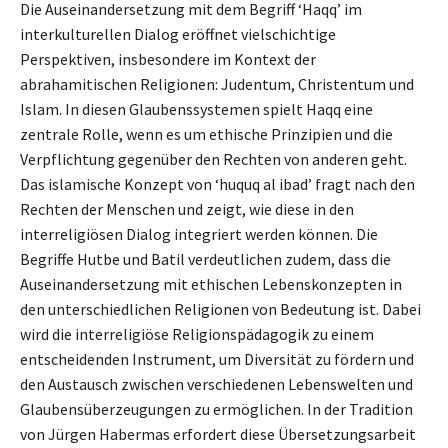
Die Auseinandersetzung mit dem Begriff ‘Haqq’ im
interkulturellen Dialog eröffnet vielschichtige
Perspektiven, insbesondere im Kontext der
abrahamitischen Religionen: Judentum, Christentum und
Islam. In diesen Glaubenssystemen spielt Haqq eine
zentrale Rolle, wenn es um ethische Prinzipien und die
Verpflichtung gegenüber den Rechten von anderen geht.
Das islamische Konzept von ‘huquq al ibad’ fragt nach den
Rechten der Menschen und zeigt, wie diese in den
interreligiösen Dialog integriert werden können. Die
Begriffe Hutbe und Batil verdeutlichen zudem, dass die
Auseinandersetzung mit ethischen Lebenskonzepten in
den unterschiedlichen Religionen von Bedeutung ist. Dabei
wird die interreligiöse Religionspädagogik zu einem
entscheidenden Instrument, um Diversität zu fördern und
den Austausch zwischen verschiedenen Lebenswelten und
Glaubensüberzeugungen zu ermöglichen. In der Tradition
von Jürgen Habermas erfordert diese Übersetzungsarbeit