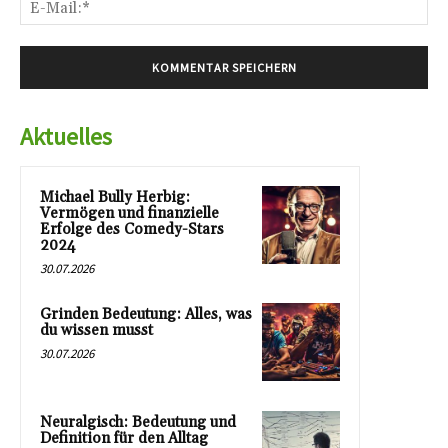
E-
Mai
Aktuelles
Michael Bully Herbig:
Vermögen und finanzielle
Erfolge des Comedy-Stars
2024
30.07.2026
Grinden Bedeutung: Alles, was
du wissen musst
30.07.2026
Neuralgisch: Bedeutung und
Definition für den Alltag