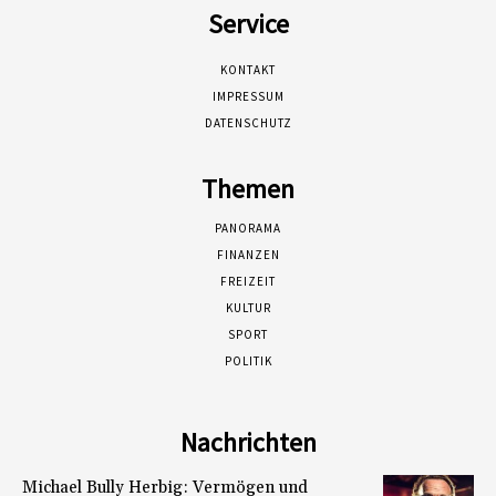
Service
KONTAKT
IMPRESSUM
DATENSCHUTZ
Themen
PANORAMA
FINANZEN
FREIZEIT
KULTUR
SPORT
POLITIK
Nachrichten
Michael Bully Herbig: Vermögen und