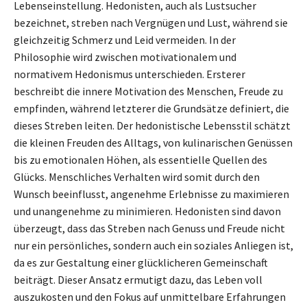
Lebenseinstellung. Hedonisten, auch als Lustsucher
bezeichnet, streben nach Vergnügen und Lust, während sie
gleichzeitig Schmerz und Leid vermeiden. In der
Philosophie wird zwischen motivationalem und
normativem Hedonismus unterschieden. Ersterer
beschreibt die innere Motivation des Menschen, Freude zu
empfinden, während letzterer die Grundsätze definiert, die
dieses Streben leiten. Der hedonistische Lebensstil schätzt
die kleinen Freuden des Alltags, von kulinarischen Genüssen
bis zu emotionalen Höhen, als essentielle Quellen des
Glücks. Menschliches Verhalten wird somit durch den
Wunsch beeinflusst, angenehme Erlebnisse zu maximieren
und unangenehme zu minimieren. Hedonisten sind davon
überzeugt, dass das Streben nach Genuss und Freude nicht
nur ein persönliches, sondern auch ein soziales Anliegen ist,
da es zur Gestaltung einer glücklicheren Gemeinschaft
beiträgt. Dieser Ansatz ermutigt dazu, das Leben voll
auszukosten und den Fokus auf unmittelbare Erfahrungen