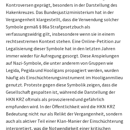
Kontroversen geprägt, besonders in der Darstellung des
Hakenkreuzes. Das Bundesjustizministerium hat in der
Vergangenheit klargestellt, dass die Verwendung solcher
Symbole gemäß § 86a Strafgesetzbuch als
verfassungswidrig gilt, insbesondere wenn sie in einem
rechtsextremen Kontext stehen. Eine Online-Petition zur
Legalisierung dieser Symbole hat in den letzten Jahren
immer wieder für Aufregung gesorgt. Diese Anspielungen
auf Nazi-Symbole, die unter anderem von Gruppen wie
Legida, Pegida und Hooligans propagiert werden, wurden
häufig als Einschüchterungsinstrument im Hooliganmilieu
genutzt. Proteste gegen diese Symbolik zeigen, dass die
Gesellschaft gespalten ist, während die Darstellung der
HKN KRZ oftmals als provozierend und gefährlich
empfunden wird. In der Öffentlichkeit wird die HKN KRZ
Bedeutung nicht nur als Relikt der Vergangenheit, sondern
auch als aktiver Teil einer Klan-Manier der Einschüchterung
interpretiert, was die Notwendigkeit einer kritischen