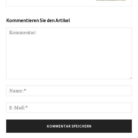
Kommentieren Sie den Artikel
Kommentar:
Na
E-
Mai