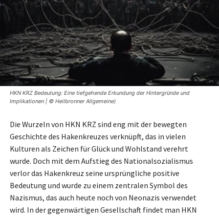
HKN KRZ Bedeutung: Eine tiefgehende Erkundung der Hintergründe und
Implikationen | © Heilbronner Allgemeine)
Die Wurzeln von HKN KRZ sind eng mit der bewegten
Geschichte des Hakenkreuzes verknüpft, das in vielen
Kulturen als Zeichen für Glück und Wohlstand verehrt
wurde. Doch mit dem Aufstieg des Nationalsozialismus
verlor das Hakenkreuz seine ursprüngliche positive
Bedeutung und wurde zu einem zentralen Symbol des
Nazismus, das auch heute noch von Neonazis verwendet
wird. In der gegenwärtigen Gesellschaft findet man HKN