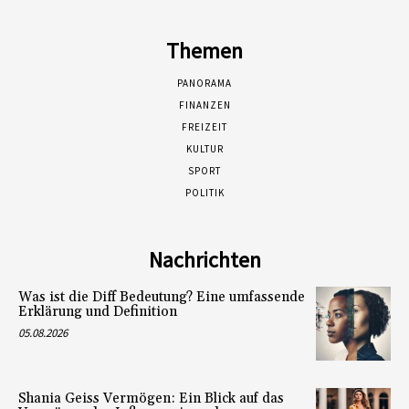
Themen
PANORAMA
FINANZEN
FREIZEIT
KULTUR
SPORT
POLITIK
Nachrichten
Was ist die Diff Bedeutung? Eine umfassende
Erklärung und Definition
05.08.2026
Shania Geiss Vermögen: Ein Blick auf das