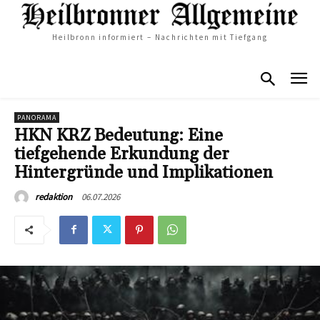
Heilbronn informiert – Nachrichten mit Tiefgang
PANORAMA
HKN KRZ Bedeutung: Eine
tiefgehende Erkundung der
Hintergründe und Implikationen
06.07.2026
redaktion