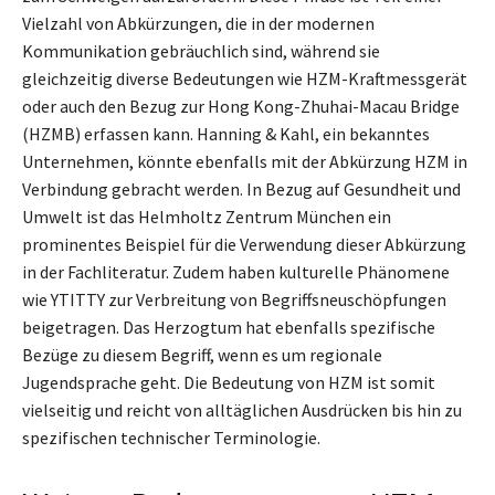
Vielzahl von Abkürzungen, die in der modernen
Kommunikation gebräuchlich sind, während sie
gleichzeitig diverse Bedeutungen wie HZM-Kraftmessgerät
oder auch den Bezug zur Hong Kong-Zhuhai-Macau Bridge
(HZMB) erfassen kann. Hanning & Kahl, ein bekanntes
Unternehmen, könnte ebenfalls mit der Abkürzung HZM in
Verbindung gebracht werden. In Bezug auf Gesundheit und
Umwelt ist das Helmholtz Zentrum München ein
prominentes Beispiel für die Verwendung dieser Abkürzung
in der Fachliteratur. Zudem haben kulturelle Phänomene
wie YTITTY zur Verbreitung von Begriffsneuschöpfungen
beigetragen. Das Herzogtum hat ebenfalls spezifische
Bezüge zu diesem Begriff, wenn es um regionale
Jugendsprache geht. Die Bedeutung von HZM ist somit
vielseitig und reicht von alltäglichen Ausdrücken bis hin zu
spezifischen technischer Terminologie.