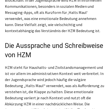
Blockchain. In der Jugendsprache wird HZM in informellen
Kommunikationen, besonders in sozialen Medien und
Messaging-Apps, oft als Kurzform für ‚Halts Maul‘
verwendet, was eine emotionale Bedeutung annehmen
kann. Diese Vielfalt zeigt, wie vielschichtig und
kontextabhängig das Verständnis der HZM Bedeutung ist.
Die Aussprache und Schreibweise
von HZM
HZM steht für Haushalts- und Zivilstandsmanagement und
ist vor allem im administrativen Kontext weit verbreitet. In
der Jugendsprache wird jedoch häufig die vulgäre
Bedeutung „Halts Maul“ verwendet, was als Aufforderung zu
verstehen ist, die Klappe zu halten. Diese emotionale
Bedeutung variiert je nach Kontext und nutzt oft die
Abkürzung HZM in einer nachdrücklichen Weise. Die