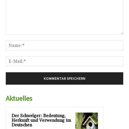
Kommentar:
Na
E-
Mai
Aktuelles
Der Schwelger: Bedeutung,
Herkunft und Verwendung im
Deutschen