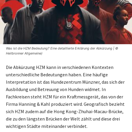
Was ist die HZM Bedeutung? Eine detaillierte Erklärung der Abkürzung | ©
Heilbronner Allgemeine)
Die Abkürzung HZM kann in verschiedenen Kontexten
unterschiedliche Bedeutungen haben. Eine häufige
Interpretation ist das Hundezentrum Münzner, das sich der
Ausbildung und Betreuung von Hunden widmet. In
Fachkreisen steht HZM für ein Kraftmessgerät, das von der
Firma Hanning & Kahl produziert wird. Geografisch bezieht
sich HZM zudem auf die Hong Kong-Zhuhai-Macau-Brücke,
die zu den längsten Brücken der Welt zählt und diese drei
wichtigen Städte miteinander verbindet.