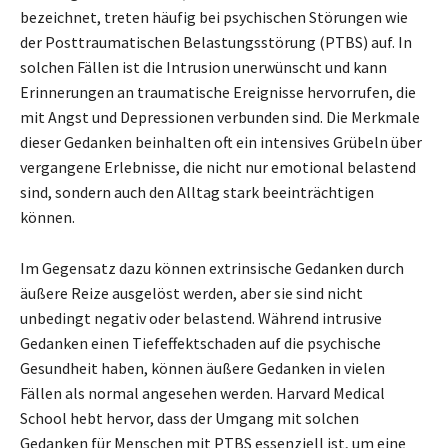
bezeichnet, treten häufig bei psychischen Störungen wie
der Posttraumatischen Belastungsstörung (PTBS) auf. In
solchen Fällen ist die Intrusion unerwünscht und kann
Erinnerungen an traumatische Ereignisse hervorrufen, die
mit Angst und Depressionen verbunden sind. Die Merkmale
dieser Gedanken beinhalten oft ein intensives Grübeln über
vergangene Erlebnisse, die nicht nur emotional belastend
sind, sondern auch den Alltag stark beeinträchtigen
können.
Im Gegensatz dazu können extrinsische Gedanken durch
äußere Reize ausgelöst werden, aber sie sind nicht
unbedingt negativ oder belastend. Während intrusive
Gedanken einen Tiefeffektschaden auf die psychische
Gesundheit haben, können äußere Gedanken in vielen
Fällen als normal angesehen werden. Harvard Medical
School hebt hervor, dass der Umgang mit solchen
Gedanken für Menschen mit PTBS essenziell ist, um eine