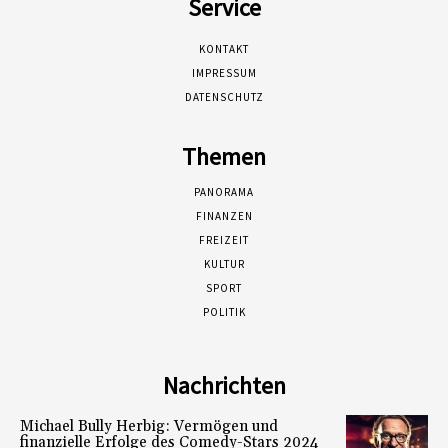
Service
KONTAKT
IMPRESSUM
DATENSCHUTZ
Themen
PANORAMA
FINANZEN
FREIZEIT
KULTUR
SPORT
POLITIK
Nachrichten
Michael Bully Herbig: Vermögen und
finanzielle Erfolge des Comedy-Stars 2024