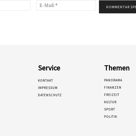
Name:*
E-
Mail:*
Service
Themen
PANORAMA
KONTAKT
FINANZEN
IMPRESSUM
FREIZEIT
DATENSCHUTZ
KULTUR
SPORT
POLITIK