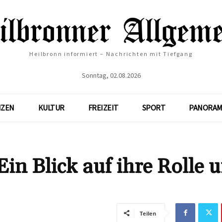
Heilbronn informiert – Nachrichten mit Tiefgang
Sonntag, 02.08.2026
NZEN
KULTUR
FREIZEIT
SPORT
PANORAM
Ein Blick auf ihre Rolle 
Teilen