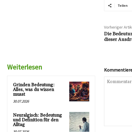
Teilen
Vorheriger Artik
Die Bedeutun
dieser Ausdr
Weiterlesen
Kommentieren
Grinden Bedeutung:
Alles, was du wissen
musst
30.07.2026
Neuralgisch: Bedeutung
und Definition für den
Alltag
Kommentar:
30.07.2026