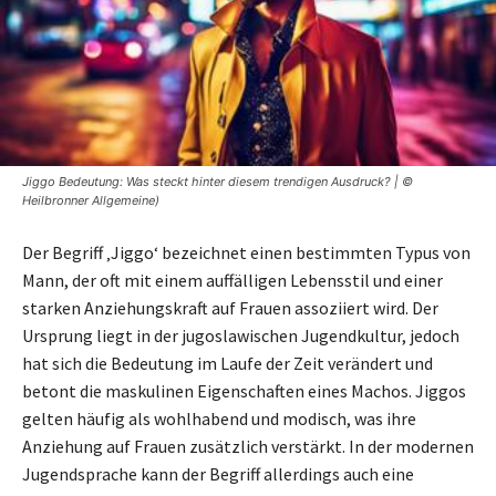
Jiggo Bedeutung: Was steckt hinter diesem trendigen Ausdruck? | ©
Heilbronner Allgemeine)
Der Begriff ‚Jiggo‘ bezeichnet einen bestimmten Typus von
Mann, der oft mit einem auffälligen Lebensstil und einer
starken Anziehungskraft auf Frauen assoziiert wird. Der
Ursprung liegt in der jugoslawischen Jugendkultur, jedoch
hat sich die Bedeutung im Laufe der Zeit verändert und
betont die maskulinen Eigenschaften eines Machos. Jiggos
gelten häufig als wohlhabend und modisch, was ihre
Anziehung auf Frauen zusätzlich verstärkt. In der modernen
Jugendsprache kann der Begriff allerdings auch eine