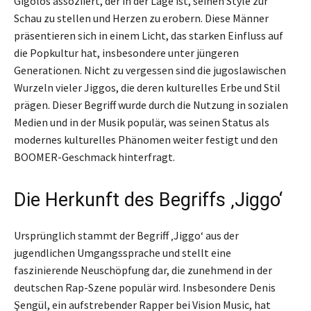
Gigolos assoziiert, der in der Lage ist, seinen Style zur
Schau zu stellen und Herzen zu erobern. Diese Männer
präsentieren sich in einem Licht, das starken Einfluss auf
die Popkultur hat, insbesondere unter jüngeren
Generationen. Nicht zu vergessen sind die jugoslawischen
Wurzeln vieler Jiggos, die deren kulturelles Erbe und Stil
prägen. Dieser Begriff wurde durch die Nutzung in sozialen
Medien und in der Musik populär, was seinen Status als
modernes kulturelles Phänomen weiter festigt und den
BOOMER-Geschmack hinterfragt.
Die Herkunft des Begriffs ‚Jiggo‘
Ursprünglich stammt der Begriff ‚Jiggo‘ aus der
jugendlichen Umgangssprache und stellt eine
faszinierende Neuschöpfung dar, die zunehmend in der
deutschen Rap-Szene populär wird. Insbesondere Denis
Şengül, ein aufstrebender Rapper bei Vision Music, hat