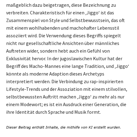
maßgeblich dazu beigetragen, diese Bezeichnung zu
verbreiten. Charakteristisch für einen ‚Jiggo‘ ist das
Zusammenspiel von Style und Selbstbewusstsein, das oft
mit einem wohlhabenden und machohafter Lebensstil
assoziiert wird. Die Verwendung dieses Begriffs spiegelt
nicht nur gesellschaftliche Ansichten über männliches
Auftreten wider, sondern hebt auch ein Gefühl von
Exklusivität hervor. In der jugoslawischen Kultur hat der
Begriff des Macho-Mannes eine lange Tradition, und ‚Jiggo‘
könnte als moderne Adaption dieses Archetyps
interpretiert werden. Die Verbindung zu rap-inspirierten
Lifestyle-Trends und der Assoziation mit einem stilvollen,
selbstbewussten Auftritt machen ‚Jiggo‘ zu mehr als nur
einem Modewort; es ist ein Ausdruck einer Generation, die
ihre Identität durch Sprache und Musik formt.