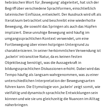
hebräischen Wort für ‚Bewegung‘ abgeleitet, hat sich der
Begriff über verschiedene Sprachformen, einschließlich
lateinischer Einflüsse, entwickelt. Der Ausdruck wird oft als
Iterativum betrachtet und beschreibt eine wiederholte
Bewegung, die sowohl das Springen als auch das Hüpfen
impliziert. Diese unruhige Bewegung wird häufig im
umgangssprachlichen Kontext verwendet, um eine
Fortbewegung über einen holprigen Untergrund zu
charakterisieren. In seiner herkömmlichen Verwendung ist
‚juckeln‘ intransitive Natur, da es keinen festen
Objektbezug benötigt, was die Aussagekraft in
bildungssprachlichen Diskussionen erhöht. Dabei wird das
Tempo häufig als langsam wahrgenommen, was zu einer
unterschiedlichen Interpretation der Bewegungsarten
führen kann. Die Etymologie von ‚juckeln‘ zeigt somit, wie
vielfältig und dynamisch sprachliche Entwicklungen sein
können und wie sie uns gleichzeitig die Nuancen im Alltag
näherbringen.