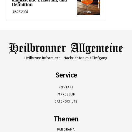
umfassende Erklärung und
Definition
30.07.2026
Heilbronn informiert – Nachrichten mit Tiefgang
Service
KONTAKT
IMPRESSUM
DATENSCHUTZ
Themen
PANORAMA