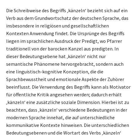
Die Schreibweise des Begriffs ‚känzeln‘ bezieht sich auf ein
Verb aus dem Grundwortschatz der deutschen Sprache, das
insbesondere in religiösen und gesellschaftlichen
Kontexten Anwendung findet. Die Ursprünge des Begriffs
liegen im sprachlichen Ausdruck der Predigt, wo Pfarrer
traditionell von der barocken Kanzel aus predigten. In
dieser Bedeutungsebene hat ‚känzeln‘ nicht nur
semantische Phänomene hervorgebracht, sondern auch
eine linguistisch-kognitive Konzeption, die die
Sprachbewusstheit und emotionale Aspekte der Zuhörer
beeinflusst. Die Verwendung des Begriffs kann als Motivator
für öffentliche Kritik angesehen werden; dadurch erhält
‚känzeln‘ eine zusätzliche soziale Dimension. Hierbei ist zu
beachten, dass ‚känzeln‘ verschiedene Bedeutungen in der
modernen Sprache innehat, die auf unterschiedliche
kommunikative Kontexte hinweisen. Die unterschiedlichen
Bedeutungsebenen und die Wortart des Verbs ‚känzeln‘