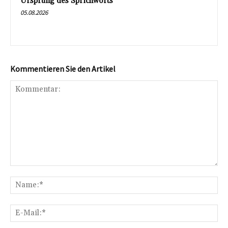
Ursprung des Sprichworts
05.08.2026
Kommentieren Sie den Artikel
Kommentar:
Na
E-
Mai