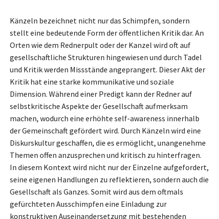
Känzeln bezeichnet nicht nur das Schimpfen, sondern
stellt eine bedeutende Form der öffentlichen Kritik dar. An
Orten wie dem Rednerpult oder der Kanzel wird oft auf
gesellschaftliche Strukturen hingewiesen und durch Tadel
und Kritik werden Missstände angeprangert. Dieser Akt der
Kritik hat eine starke kommunikative und soziale
Dimension. Während einer Predigt kann der Redner auf
selbstkritische Aspekte der Gesellschaft aufmerksam
machen, wodurch eine erhöhte self-awareness innerhalb
der Gemeinschaft gefördert wird. Durch Känzeln wird eine
Diskurskultur geschaffen, die es ermöglicht, unangenehme
Themen offen anzusprechen und kritisch zu hinterfragen.
In diesem Kontext wird nicht nur der Einzelne aufgefordert,
seine eigenen Handlungen zu reflektieren, sondern auch die
Gesellschaft als Ganzes. Somit wird aus dem oftmals
gefürchteten Ausschimpfen eine Einladung zur
konstruktiven Auseinandersetzung mit bestehenden