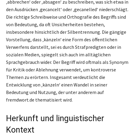
‚abbrechen‘ oder ‚absagen‘ zu beschreiben, was sich etwa in
den Ausdrücken ‚gecancelt‘ oder ‚gecanelled‘ niederschlägt.
Die richtige Schreibweise und Orthografie des Begriffs sind
von Bedeutung, da oft Unsicherheiten bestehen,
insbesondere hinsichtlich der Silbentrennung. Die gängige
Vorstellung, dass ‚känzeln‘ eine Form des öffentlichen
Verwerfens darstellt, sei es durch Strafpredigten oder in
sozialen Medien, spiegelt sich auch im alltäglichen
Sprachgebrauch wider. Der Begriff wird oftmals als Synonym
für Kritik oder Ablehnung verwendet, um kontroverse
Themen zu erörtern. Insgesamt verdeutlicht die
Entwicklung von ‚känzeln‘ einen Wandel in seiner
Bedeutung und Nutzung, der unter anderem auf
fremdwort.de thematisiert wird.
Herkunft und linguistischer
Kontext