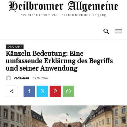
Heilbronn informiert – Nachrichten mit Tiefgang
PANORAMA
Känzeln Bedeutung: Eine
umfassende Erklärung des Begriffs
und seiner Anwendung
03.07.2026
redaktion