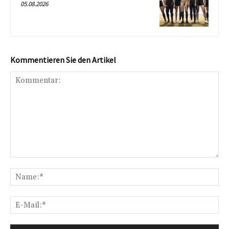
05.08.2026
Kommentieren Sie den Artikel
Kommentar:
Na
E-
Mai