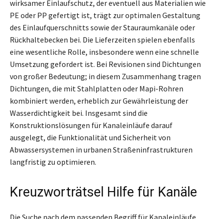
wirksamer Einlaufschutz, der eventuell aus Materialien wie
PE oder PP gefertigt ist, trägt zur optimalen Gestaltung
des Einlaufquerschnitts sowie der Stauraumkanäle oder
Rückhaltebecken bei. Die Lieferzeiten spielen ebenfalls
eine wesentliche Rolle, insbesondere wenn eine schnelle
Umsetzung gefordert ist. Bei Revisionen sind Dichtungen
von großer Bedeutung; in diesem Zusammenhang tragen
Dichtungen, die mit Stahlplatten oder Mapi-Rohren
kombiniert werden, erheblich zur Gewährleistung der
Wasserdichtigkeit bei. Insgesamt sind die
Konstruktionslösungen für Kanaleinläufe darauf
ausgelegt, die Funktionalität und Sicherheit von
Abwassersystemen in urbanen Straßeninfrastrukturen
langfristig zu optimieren.
Kreuzworträtsel Hilfe für Kanäle
Die Suche nach dem passenden Begriff für Kanaleinläufe