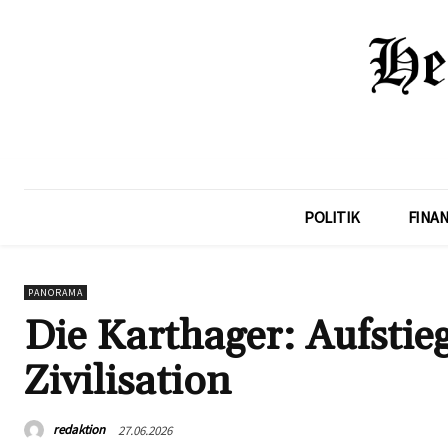
POLITIK
FINA
PANORAMA
Die Karthager: Aufstieg
Zivilisation
redaktion
27.06.2026