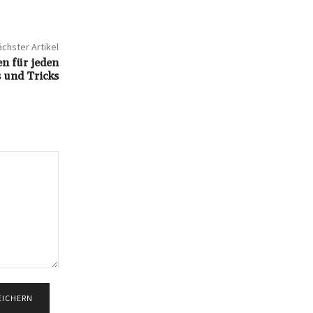
chster Artikel
en für jeden
s und Tricks