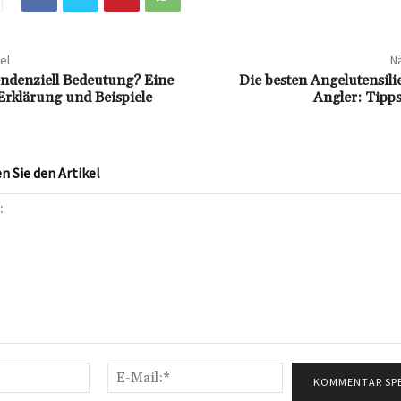
el
Nä
tendenziell Bedeutung? Eine
Die besten Angelutensili
rklärung und Beispiele
Angler: Tipp
 Sie den Artikel
Name:*
E-
Mail:*