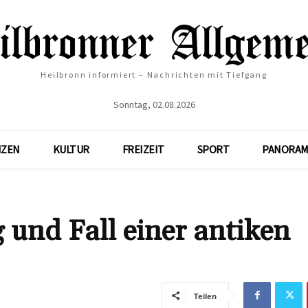
Heilbronn informiert – Nachrichten mit Tiefgang
Sonntag, 02.08.2026
NZEN
KULTUR
FREIZEIT
SPORT
PANORAM
 und Fall einer antiken
Teilen