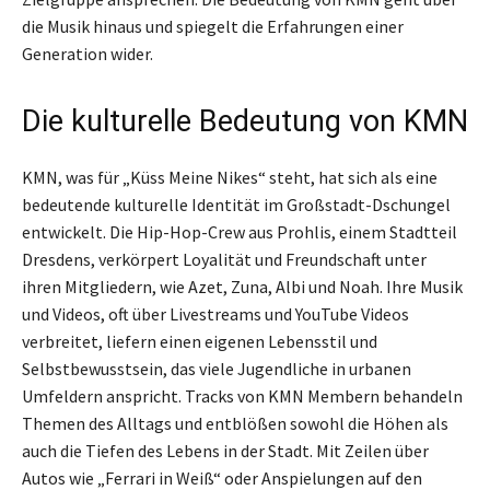
die Musik hinaus und spiegelt die Erfahrungen einer
Generation wider.
Die kulturelle Bedeutung von KMN
KMN, was für „Küss Meine Nikes“ steht, hat sich als eine
bedeutende kulturelle Identität im Großstadt-Dschungel
entwickelt. Die Hip-Hop-Crew aus Prohlis, einem Stadtteil
Dresdens, verkörpert Loyalität und Freundschaft unter
ihren Mitgliedern, wie Azet, Zuna, Albi und Noah. Ihre Musik
und Videos, oft über Livestreams und YouTube Videos
verbreitet, liefern einen eigenen Lebensstil und
Selbstbewusstsein, das viele Jugendliche in urbanen
Umfeldern anspricht. Tracks von KMN Membern behandeln
Themen des Alltags und entblößen sowohl die Höhen als
auch die Tiefen des Lebens in der Stadt. Mit Zeilen über
Autos wie „Ferrari in Weiß“ oder Anspielungen auf den