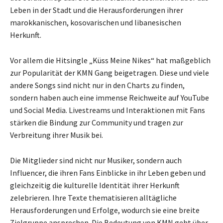
Leben in der Stadt und die Herausforderungen ihrer
marokkanischen, kosovarischen und libanesischen
Herkunft.
Vor allem die Hitsingle „Küss Meine Nikes“ hat maßgeblich
zur Popularität der KMN Gang beigetragen. Diese und viele
andere Songs sind nicht nur in den Charts zu finden,
sondern haben auch eine immense Reichweite auf YouTube
und Social Media. Livestreams und Interaktionen mit Fans
stärken die Bindung zur Community und tragen zur
Verbreitung ihrer Musik bei.
Die Mitglieder sind nicht nur Musiker, sondern auch
Influencer, die ihren Fans Einblicke in ihr Leben geben und
gleichzeitig die kulturelle Identität ihrer Herkunft
zelebrieren. Ihre Texte thematisieren alltägliche
Herausforderungen und Erfolge, wodurch sie eine breite
Zielgruppe ansprechen. Die Bedeutung von KMN geht über