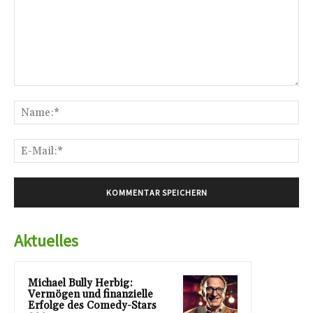
Kommentar:
Na
E-
Mai
Aktuelles
Michael Bully Herbig:
Vermögen und finanzielle
Erfolge des Comedy-Stars