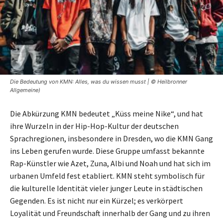
Die Bedeutung von KMN: Alles, was du wissen musst | © Heilbronner
Allgemeine)
Die Abkürzung KMN bedeutet „Küss meine Nike“, und hat
ihre Wurzeln in der Hip-Hop-Kultur der deutschen
Sprachregionen, insbesondere in Dresden, wo die KMN Gang
ins Leben gerufen wurde. Diese Gruppe umfasst bekannte
Rap-Künstler wie Azet, Zuna, Albi und Noah und hat sich im
urbanen Umfeld fest etabliert. KMN steht symbolisch für
die kulturelle Identität vieler junger Leute in städtischen
Gegenden. Es ist nicht nur ein Kürzel; es verkörpert
Loyalität und Freundschaft innerhalb der Gang und zu ihren