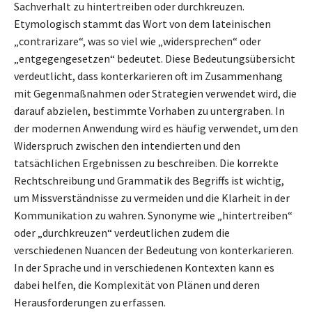
Sachverhalt zu hintertreiben oder durchkreuzen.
Etymologisch stammt das Wort von dem lateinischen
„contrarizare“, was so viel wie „widersprechen“ oder
„entgegengesetzen“ bedeutet. Diese Bedeutungsübersicht
verdeutlicht, dass konterkarieren oft im Zusammenhang
mit Gegenmaßnahmen oder Strategien verwendet wird, die
darauf abzielen, bestimmte Vorhaben zu untergraben. In
der modernen Anwendung wird es häufig verwendet, um den
Widerspruch zwischen den intendierten und den
tatsächlichen Ergebnissen zu beschreiben. Die korrekte
Rechtschreibung und Grammatik des Begriffs ist wichtig,
um Missverständnisse zu vermeiden und die Klarheit in der
Kommunikation zu wahren. Synonyme wie „hintertreiben“
oder „durchkreuzen“ verdeutlichen zudem die
verschiedenen Nuancen der Bedeutung von konterkarieren.
In der Sprache und in verschiedenen Kontexten kann es
dabei helfen, die Komplexität von Plänen und deren
Herausforderungen zu erfassen.