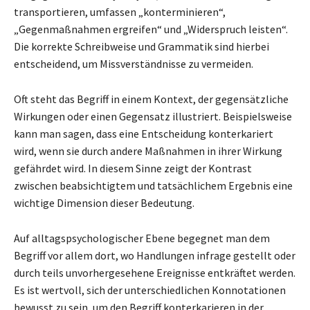
transportieren, umfassen „konterminieren“,
„Gegenmaßnahmen ergreifen“ und „Widerspruch leisten“.
Die korrekte Schreibweise und Grammatik sind hierbei
entscheidend, um Missverständnisse zu vermeiden.
Oft steht das Begriff in einem Kontext, der gegensätzliche
Wirkungen oder einen Gegensatz illustriert. Beispielsweise
kann man sagen, dass eine Entscheidung konterkariert
wird, wenn sie durch andere Maßnahmen in ihrer Wirkung
gefährdet wird. In diesem Sinne zeigt der Kontrast
zwischen beabsichtigtem und tatsächlichem Ergebnis eine
wichtige Dimension dieser Bedeutung.
Auf alltagspsychologischer Ebene begegnet man dem
Begriff vor allem dort, wo Handlungen infrage gestellt oder
durch teils unvorhergesehene Ereignisse entkräftet werden.
Es ist wertvoll, sich der unterschiedlichen Konnotationen
bewusst zu sein, um den Begriff konterkarieren in der