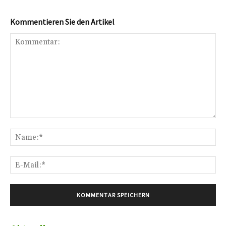
Kommentieren Sie den Artikel
Kommentar:
Na
E-
Mai