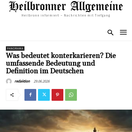
Heilbronn informiert – Nachrichten mit Tiefgang
PANORAMA
Was bedeutet konterkarieren? Die
umfassende Bedeutung und
Definition im Deutschen
29.06.2026
redaktion