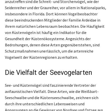
anzutreffen sind die Schreit- und Storchenvögel, wie der
Seidenreiher und der Graureiher, vor allem in Nationalparks,
insbesondere in Florida. Dort können Vogelbeobachter
diese beeindruckenden Mitglieder der Familie Ardeidae in
ihrem natürlichen Lebensraum beobachten. Die Häufigkeit
von Küstenvögeln ist häufig ein Indikator für die
Gesundheit der Küstenökosysteme. Angesichts der
Bedrohungen, denen diese Arten gegenüberstehen, sind
Schutzmaßnahmen unerlässlich, um die artenreiche
Vogelwelt der Küstenregionen zu erhalten.
Die Vielfalt der Seevogelarten
See- und Küstenvögel sind faszinierende Vertreter der
avifaunistischen Vielfalt. Diese Arten, wie die Weißbart-
Seeschwalbe und die Küstenseeschwalbe, zeichnen sich
durch ihre unterschiedlichen Lebensweisen und
Anpassungen an die Gewässer von Nordsee und Ostsee aus.