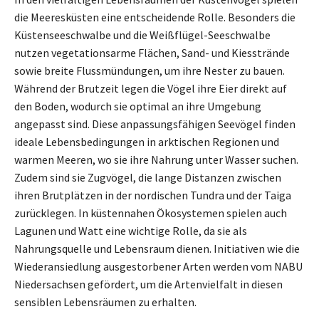
die Meeresküsten eine entscheidende Rolle. Besonders die
Küstenseeschwalbe und die Weißflügel-Seeschwalbe
nutzen vegetationsarme Flächen, Sand- und Kiesstrände
sowie breite Flussmündungen, um ihre Nester zu bauen.
Während der Brutzeit legen die Vögel ihre Eier direkt auf
den Boden, wodurch sie optimal an ihre Umgebung
angepasst sind. Diese anpassungsfähigen Seevögel finden
ideale Lebensbedingungen in arktischen Regionen und
warmen Meeren, wo sie ihre Nahrung unter Wasser suchen.
Zudem sind sie Zugvögel, die lange Distanzen zwischen
ihren Brutplätzen in der nordischen Tundra und der Taiga
zurücklegen. In küstennahen Ökosystemen spielen auch
Lagunen und Watt eine wichtige Rolle, da sie als
Nahrungsquelle und Lebensraum dienen. Initiativen wie die
Wiederansiedlung ausgestorbener Arten werden vom NABU
Niedersachsen gefördert, um die Artenvielfalt in diesen
sensiblen Lebensräumen zu erhalten.