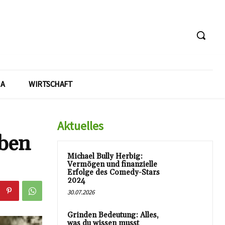
A
WIRTSCHAFT
Aktuelles
uben
Michael Bully Herbig:
Vermögen und finanzielle
Erfolge des Comedy-Stars
2024
30.07.2026
Grinden Bedeutung: Alles,
was du wissen musst