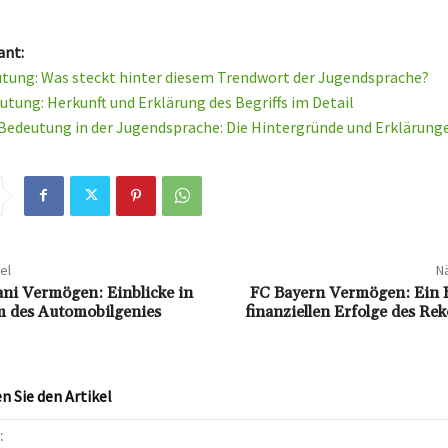
ant:
tung: Was steckt hinter diesem Trendwort der Jugendsprache?
utung: Herkunft und Erklärung des Begriffs im Detail
deutung in der Jugendsprache: Die Hintergründe und Erklärung
el
Nä
ni Vermögen: Einblicke in
FC Bayern Vermögen: Ein B
m des Automobilgenies
finanziellen Erfolge des Re
 Sie den Artikel