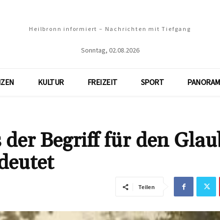
Heilbronn informiert – Nachrichten mit Tiefgang
Sonntag, 02.08.2026
NZEN
KULTUR
FREIZEIT
SPORT
PANORAM
der Begriff für den Gla
deutet
Teilen