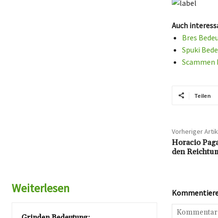
Auch interess
Bres Bedeu
Spuki Bede
Scammen Be
Teilen
Vorheriger Artik
Horacio Paga
den Reichtu
Weiterlesen
Kommentieren
Grinden Bedeutung: