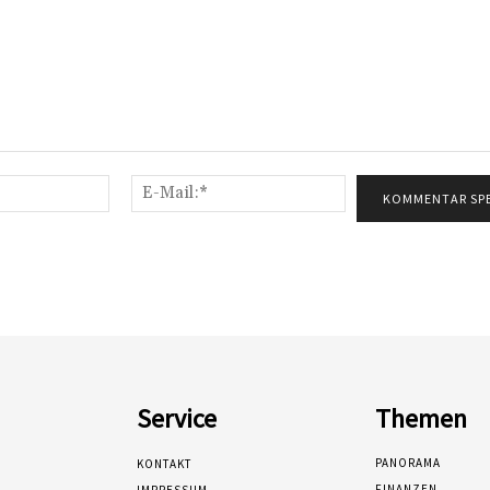
Name:*
E-
Mail:*
Service
Themen
PANORAMA
KONTAKT
FINANZEN
IMPRESSUM