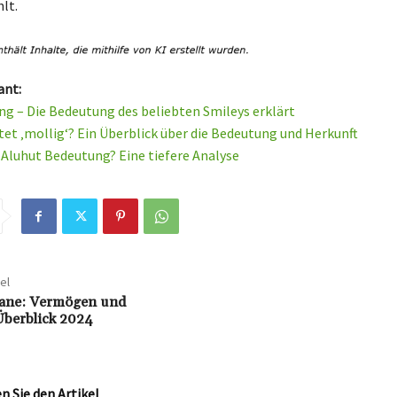
lt.
ant:
ung – Die Bedeutung des beliebten Smileys erklärt
et ‚mollig‘? Ein Überblick über die Bedeutung und Herkunft
e Aluhut Bedeutung? Eine tiefere Analyse
el
dane: Vermögen und
Überblick 2024
 Sie den Artikel