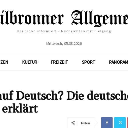
Heilbronn informiert – Nachrichten mit Tiefgang
Mittwoch, 05.08.2026
NZEN
KULTUR
FREIZEIT
SPORT
PANORAM
auf Deutsch? Die deutsch
erklärt
Teilen