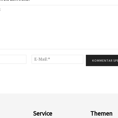
Name:*
E-
Mail:*
Service
Themen