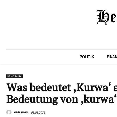
POLITIK
FINA
PANORAMA
Was bedeutet ‚Kurwa‘ 
Bedeutung von ‚kurwa‘ 
redaktion
03.08.2026