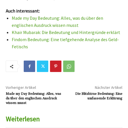
Auch interessant:
Made my Day Bedeutung: Alles, was du über den
englischen Ausdruck wissen musst
Khair Mubarak: Die Bedeutung und Hintergründe erklärt
Findom Bedeutung: Eine tiefgehende Analyse des Geld-
Fetischs
Vorheriger Artikel
Nächster Artikel
Made my Day Bedeutung: Alles, was
Die Blitzbirne Bedeutung: Eine
du über den englischen Ausdruck
umfassende Erklärung
wissen musst
Weiterlesen