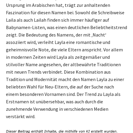
Ursprung im Arabischen hat, trägt zur anhaltenden
Faszination für diesen Namen bei. Sowohl die Schreibweise
Laila als auch Lailah finden sich immer häufiger auf
Babynamen-Listen, was einen deutlichen Beliebtheitstrend
zeigt. Die Bedeutung des Namens, der mit ‚Nacht‘
assoziiert wird, verleiht Layla eine romantische und
geheimnisvolle Note, die viele Eltern anspricht. Vor allem
in modernen Zeiten wird Layla als zeitgemäßer und
stilvoller Name angesehen, der altbewährte Traditionen
mit neuen Trends verbindet. Diese Kombination aus
Tradition und Modernität macht den Namen Layla zu einer
beliebten Wahl für Neu-Eltern, die auf der Suche nach
einem besonderen Vornamen sind. Der Trend zu Layla als
Erstnamen ist unübersehbar, was auch durch die
zunehmende Verwendung in verschiedenen Medien
verstärkt wird.