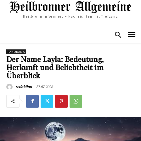
Heilbronn informiert – Nachrichten mit Tiefgang
PANORAMA
Der Name Layla: Bedeutung,
Herkunft und Beliebtheit im
Überblick
27.07.2026
redaktion