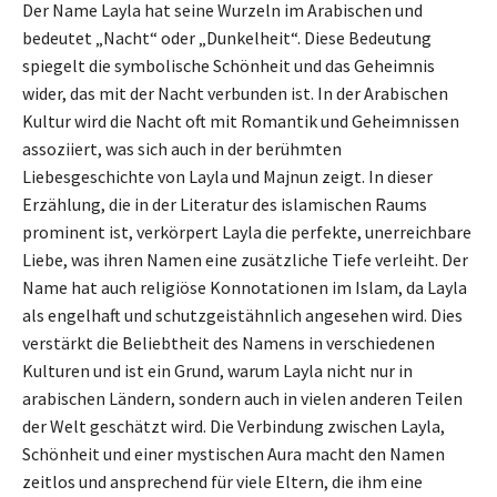
Der Name Layla hat seine Wurzeln im Arabischen und
bedeutet „Nacht“ oder „Dunkelheit“. Diese Bedeutung
spiegelt die symbolische Schönheit und das Geheimnis
wider, das mit der Nacht verbunden ist. In der Arabischen
Kultur wird die Nacht oft mit Romantik und Geheimnissen
assoziiert, was sich auch in der berühmten
Liebesgeschichte von Layla und Majnun zeigt. In dieser
Erzählung, die in der Literatur des islamischen Raums
prominent ist, verkörpert Layla die perfekte, unerreichbare
Liebe, was ihren Namen eine zusätzliche Tiefe verleiht. Der
Name hat auch religiöse Konnotationen im Islam, da Layla
als engelhaft und schutzgeistähnlich angesehen wird. Dies
verstärkt die Beliebtheit des Namens in verschiedenen
Kulturen und ist ein Grund, warum Layla nicht nur in
arabischen Ländern, sondern auch in vielen anderen Teilen
der Welt geschätzt wird. Die Verbindung zwischen Layla,
Schönheit und einer mystischen Aura macht den Namen
zeitlos und ansprechend für viele Eltern, die ihm eine