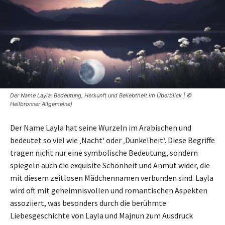
Der Name Layla: Bedeutung, Herkunft und Beliebtheit im Überblick | ©
Heilbronner Allgemeine)
Der Name Layla hat seine Wurzeln im Arabischen und
bedeutet so viel wie ‚Nacht‘ oder ‚Dunkelheit‘. Diese Begriffe
tragen nicht nur eine symbolische Bedeutung, sondern
spiegeln auch die exquisite Schönheit und Anmut wider, die
mit diesem zeitlosen Mädchennamen verbunden sind. Layla
wird oft mit geheimnisvollen und romantischen Aspekten
assoziiert, was besonders durch die berühmte
Liebesgeschichte von Layla und Majnun zum Ausdruck