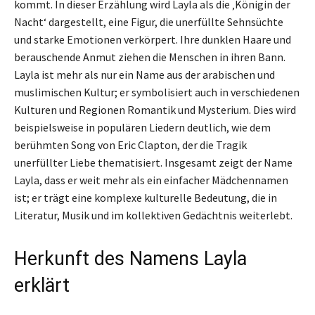
kommt. In dieser Erzählung wird Layla als die ‚Königin der
Nacht‘ dargestellt, eine Figur, die unerfüllte Sehnsüchte
und starke Emotionen verkörpert. Ihre dunklen Haare und
berauschende Anmut ziehen die Menschen in ihren Bann.
Layla ist mehr als nur ein Name aus der arabischen und
muslimischen Kultur; er symbolisiert auch in verschiedenen
Kulturen und Regionen Romantik und Mysterium. Dies wird
beispielsweise in populären Liedern deutlich, wie dem
berühmten Song von Eric Clapton, der die Tragik
unerfüllter Liebe thematisiert. Insgesamt zeigt der Name
Layla, dass er weit mehr als ein einfacher Mädchennamen
ist; er trägt eine komplexe kulturelle Bedeutung, die in
Literatur, Musik und im kollektiven Gedächtnis weiterlebt.
Herkunft des Namens Layla
erklärt