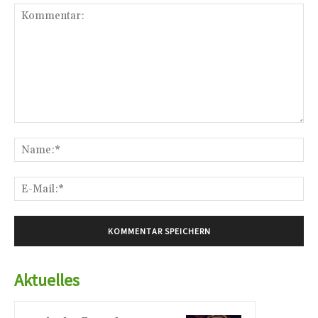
Kommentar:
Na
E-
Mai
Aktuelles