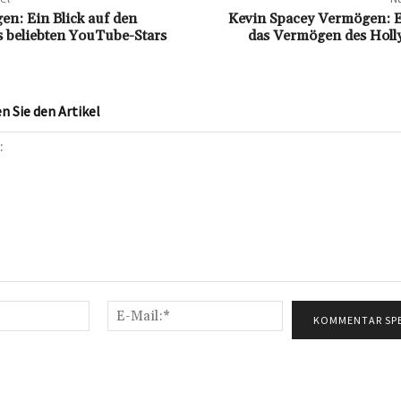
n: Ein Blick auf den
Kevin Spacey Vermögen: Ei
 beliebten YouTube-Stars
das Vermögen des Holl
 Sie den Artikel
Name:*
E-
Mail:*