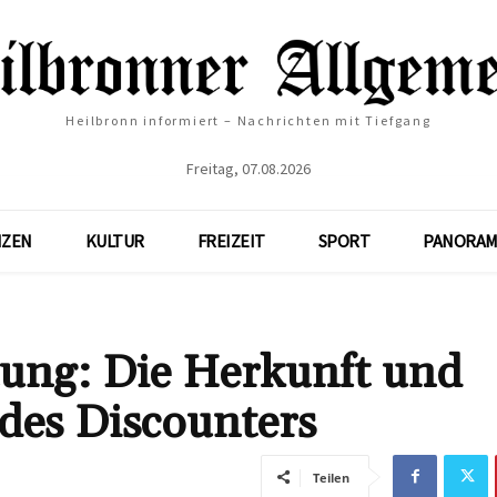
Heilbronn informiert – Nachrichten mit Tiefgang
Freitag, 07.08.2026
NZEN
KULTUR
FREIZEIT
SPORT
PANORAM
ung: Die Herkunft und
des Discounters
Teilen