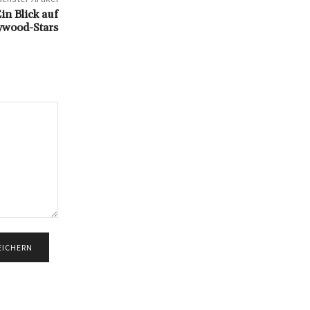
n Blick auf
ywood-Stars