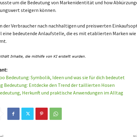
usste um die Bedeutung von Markenidentität und how Abkürzung
ungswert steigern können.
, in der Verbraucher nach nachhaltigen und preiswerten Einkaufsop
dl eine bedeutende Anlaufstelle, die es mit etablierten Marken wi
mt.
ant:
oo Bedeutung: Symbolik, Ideen und was sie für dich bedeutet
g Bedeutung: Entdecke den Trend der taillierten Hosen
Bedeutung, Herkunft und praktische Anwendungen im Alltag
el
Nä