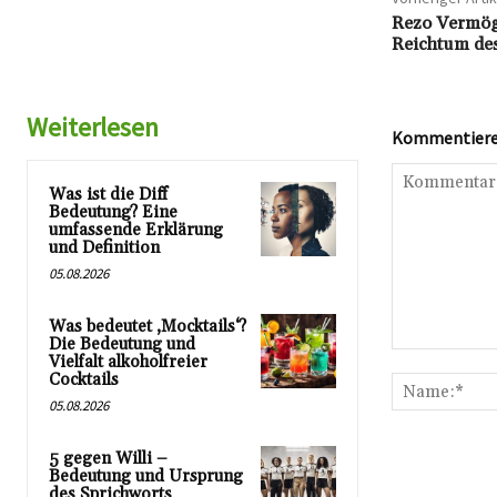
Rezo Vermöge
Reichtum des
Weiterlesen
Kommentieren
Was ist die Diff
Bedeutung? Eine
umfassende Erklärung
und Definition
05.08.2026
Was bedeutet ‚Mocktails‘?
Die Bedeutung und
Kommentar:
Vielfalt alkoholfreier
Cocktails
05.08.2026
5 gegen Willi –
Bedeutung und Ursprung
des Sprichworts