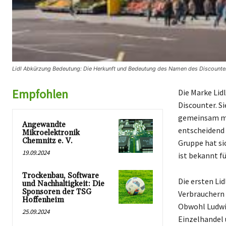
Lidl Abkürzung Bedeutung: Die Herkunft und Bedeutung des Namen des Discounter
Empfohlen
Die Marke Lid
Discounter. S
gemeinsam mi
Angewandte
entscheidend 
Mikroelektronik
Chemnitz e. V.
Gruppe hat si
19.09.2024
ist bekannt fü
Trockenbau, Software
Die ersten Lid
und Nachhaltigkeit: Die
Sponsoren der TSG
Verbrauchern 
Hoffenheim
Obwohl Ludwig
25.09.2024
Einzelhandel 