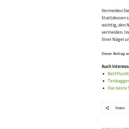
Vermeiden Sie
Stattdessen so
wichtig, den 
vermeiden. In
Ihrer Nägel un
Auch interess
Bettflucht
Tenbagger 
Das beste 
Teilen