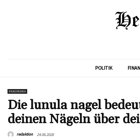
POLITIK
FINA
PANORAMA
Die lunula nagel bede
deinen Nägeln über dei
redaktion
24.06.2026