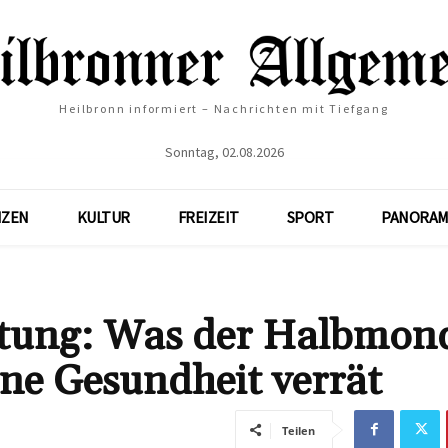
Heilbronn informiert – Nachrichten mit Tiefgang
Sonntag, 02.08.2026
NZEN
KULTUR
FREIZEIT
SPORT
PANORAM
utung: Was der Halbmon
ne Gesundheit verrät
Teilen