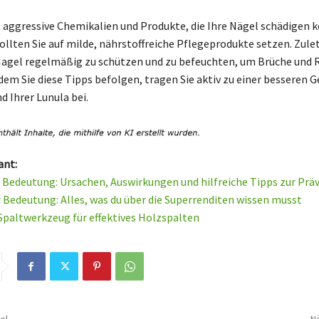
 aggressive Chemikalien und Produkte, die Ihre Nägel schädigen 
llten Sie auf milde, nährstoffreiche Pflegeprodukte setzen. Zulet
Nagel regelmäßig zu schützen und zu befeuchten, um Brüche und R
dem Sie diese Tipps befolgen, tragen Sie aktiv zu einer besseren 
d Ihrer Lunula bei.
ant:
 Bedeutung: Ursachen, Auswirkungen und hilfreiche Tipps zur Prä
Bedeutung: Alles, was du über die Superrenditen wissen musst
Spaltwerkzeug für effektives Holzspalten