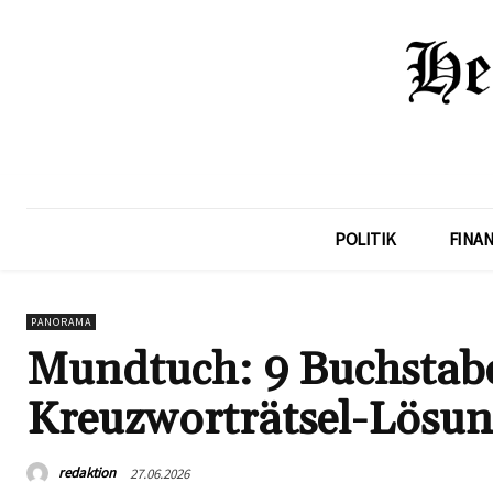
POLITIK
FINA
PANORAMA
Mundtuch: 9 Buchstaben
Kreuzworträtsel-Lösu
redaktion
27.06.2026