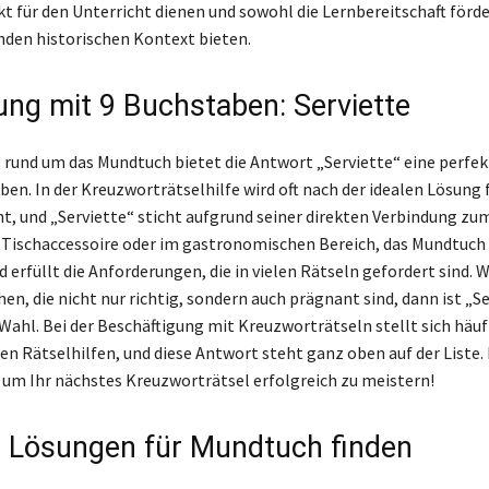
 für den Unterricht dienen und sowohl die Lernbereitschaft förde
den historischen Kontext bieten.
ung mit 9 Buchstaben: Serviette
l rund um das Mundtuch bietet die Antwort „Serviette“ eine perfe
en. In der Kreuzworträtselhilfe wird oft nach der idealen Lösung 
t, und „Serviette“ sticht aufgrund seiner direkten Verbindung z
s Tischaccessoire oder im gastronomischen Bereich, das Mundtuch i
 erfüllt die Anforderungen, die in vielen Rätseln gefordert sind. 
n, die nicht nur richtig, sondern auch prägnant sind, dann ist „Se
ahl. Bei der Beschäftigung mit Kreuzworträtseln stellt sich häuf
en Rätselhilfen, und diese Antwort steht ganz oben auf der Liste.
 um Ihr nächstes Kreuzworträtsel erfolgreich zu meistern!
 Lösungen für Mundtuch finden