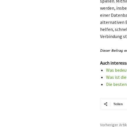
spielen. Mith
werden, insbe
einer Datenba
alternativen 
helfen, schne
Verbindung st
Auch interess
Was bedeut
Was ist di
Die besten
Teilen
Vorheriger Artik