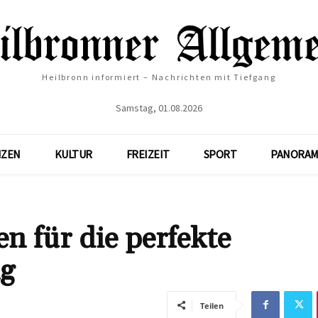
Heilbronn informiert – Nachrichten mit Tiefgang
Samstag, 01.08.2026
NZEN
KULTUR
FREIZEIT
SPORT
PANORAM
 für die perfekte
ng
Teilen