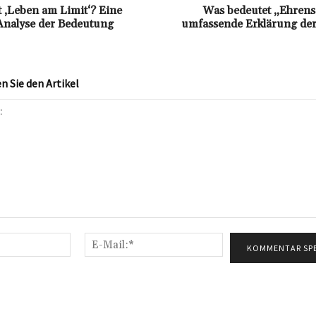
 ‚Leben am Limit‘? Eine
Was bedeutet „Ehrens
Analyse der Bedeutung
umfassende Erklärung de
 Sie den Artikel
Name:*
E-
Mail:*