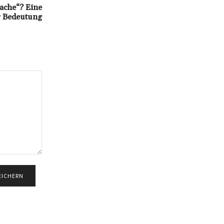
ache“? Eine
r Bedeutung