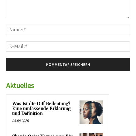
Kommentar:
Na
E-
Mai
Aktuelles
Was ist die Diff Bedeutung?
Eine umfassende Erklärung
und Definition
05.08.2026