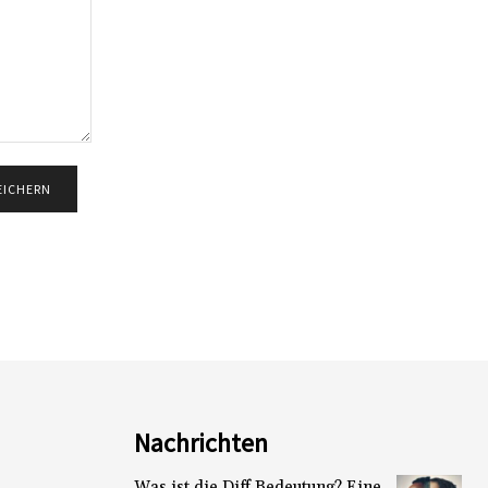
Nachrichten
Was ist die Diff Bedeutung? Eine