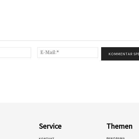
Name:*
E-
Mail:*
Service
Themen
PANORAMA