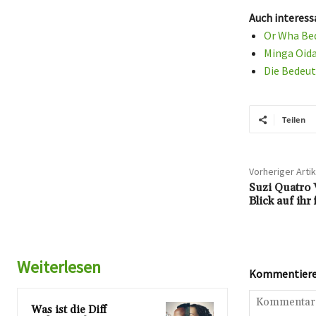
Auch interess
Or Wha Bed
Minga Oida
Die Bedeut
Teilen
Vorheriger Artik
Suzi Quatro 
Blick auf ihr
Weiterlesen
Kommentieren
Was ist die Diff