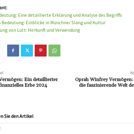
ant:
eutung: Eine detaillierte Erklärung und Analyse des Begriffs
 Bedeutung: Einblicke in Münchner Slang und Kultur
ung von Lütt: Herkunft und Verwendung
el
Nä
Vermögen: Ein detaillierter
Oprah Winfrey Vermögen: E
 finanzielles Erbe 2024
die faszinierende Welt d
 Sie den Artikel