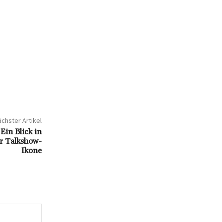
chster Artikel
in Blick in
er Talkshow-
Ikone