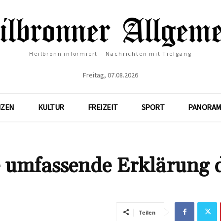
Heilbronn informiert – Nachrichten mit Tiefgang
Freitag, 07.08.2026
NZEN
KULTUR
FREIZEIT
SPORT
PANORAM
e umfassende Erklärung 
Teilen