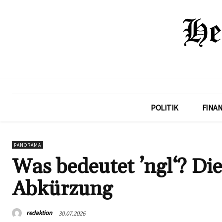
POLITIK
FINA
PANORAMA
Was bedeutet ’ngl‘? Di
Abkürzung
redaktion
30.07.2026