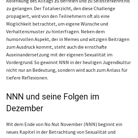
Ablenkung des Alltags zu befreien und zu Selbsterkenntnis
zu gelangen. Der Totalverzicht, den diese Challenge
propagiert, wird von den Teilnehmern oft als eine
Möglichkeit betrachtet, um eigene Wünsche und
Verhaltensmuster zu hinterfragen. Neben dem
humorvollen Aspekt, der in Memes und witzigen Beiträgen
zum Ausdruck kommt, steht auch die ernsthafte
Auseinandersetzung mit der eigenen Sexualität im
Vordergrund. So gewinnt NNN in der heutigen Jugendkultur
nicht nur an Bedeutung, sondern wird auch zum Anlass für
tiefere Reflexionen.
NNN und seine Folgen im
Dezember
Mit dem Ende von No Nut November (NNN) beginnt ein
neues Kapitel in der Betrachtung von Sexualität und