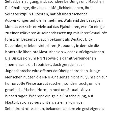
Selbstbefriedigung, insbesondere bei Jungs und Mädchen.
Die Challenge, die viele als Möglichkeit sehen, ihre
Selbstdisziplin zu testen, hat oft überraschende
Auswirkungen auf die Teilnehmer. Während des besagten
Monats verzichten viele auf das Ejakulieren, was für einige
zu einer stärkeren Auseinandersetzung mit ihrer Sexualität
führt. Im Dezember, auch bekannt als Destroy Dick
December, erleben viele ihren ‚Rebound‘, in dem sie die
Kontrolle über ihre Masturbation wieder zurückgewinnen.
Die Diskussion um NNN sowie die damit verbundenen
Themen sind oft tabuisiert, doch gerade in der
Jugendsprache wird offener darüber gesprochen. Junge
Menschen nutzen die NNN-Challenge nicht nur, um sich auf
humorvolle Weise auszutauschen, sondern auch, um die
gesellschaftlichen Normen rund um Sexualität zu
hinterfragen. Während einige die Entscheidung, auf
Masturbation zu verzichten, als eine Form der
Selbstkontrolle sehen, bekunden andere ein gesteigertes