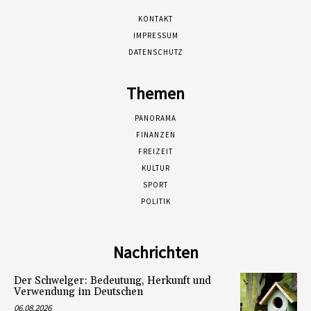
KONTAKT
IMPRESSUM
DATENSCHUTZ
Themen
PANORAMA
FINANZEN
FREIZEIT
KULTUR
SPORT
POLITIK
Nachrichten
Der Schwelger: Bedeutung, Herkunft und
Verwendung im Deutschen
06.08.2026