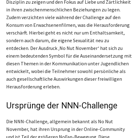
Disziplin zu zeigen und den Fokus auf Liebe und Zärtlichkeit
in ihren zwischenmenschlichen Beziehungen zu legen.
Zudem verzichten viele während der Challenge auf den
Konsum von Erwachsenenfilmen, was die Herausforderung
verschärft. Hierbei geht es nicht nur um Enthaltsamkeit,
sondern auch darum, die eigene Sexualität neu zu
entdecken. Der Ausdruck ‚No Nut November‘ hat sich zu
einem bedeutenden Symbol für die Auseinandersetzung mit
diesen Themen in der Kommunikation unter Jugendlichen
entwickelt, wobei die Teilnehmer sowohl persönliche als
auch gesellschaftliche Auswirkungen dieser freiwilligen
Herausforderung erleben.
Ursprünge der NNN-Challenge
Die NNN-Challenge, allgemein bekannt als No Nut
November, hat ihren Ursprung in der Online-Community
und ist Teil der größeren NoFap-Bewegung. Diese