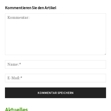
Kommentieren Sie den Artikel
Kommentar:
Na
E-
Mai
Aktuelles