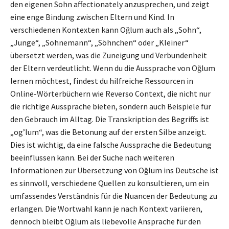
den eigenen Sohn affectionately anzusprechen, und zeigt
eine enge Bindung zwischen Eltern und Kind. In
verschiedenen Kontexten kann Oğlum auch als „Sohn“,
„Junge“, „Sohnemann“, „Söhnchen“ oder „Kleiner“
übersetzt werden, was die Zuneigung und Verbundenheit
der Eltern verdeutlicht. Wenn du die Aussprache von Oğlum
lernen möchtest, findest du hilfreiche Ressourcen in
Online-Wörterbüchern wie Reverso Context, die nicht nur
die richtige Aussprache bieten, sondern auch Beispiele für
den Gebrauch im Alltag. Die Transkription des Begriffs ist
„og’lum“, was die Betonung auf der ersten Silbe anzeigt.
Dies ist wichtig, da eine falsche Aussprache die Bedeutung
beeinflussen kann. Bei der Suche nach weiteren
Informationen zur Übersetzung von Oğlum ins Deutsche ist
es sinnvoll, verschiedene Quellen zu konsultieren, um ein
umfassendes Verständnis für die Nuancen der Bedeutung zu
erlangen. Die Wortwahl kann je nach Kontext variieren,
dennoch bleibt Oğlum als liebevolle Ansprache für den