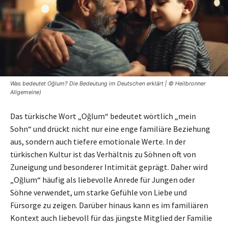
Was bedeutet Oğlum? Die Bedeutung im Deutschen erklärt | © Heilbronner
Allgemeine)
Das türkische Wort „Oğlum“ bedeutet wörtlich „mein
Sohn“ und drückt nicht nur eine enge familiäre Beziehung
aus, sondern auch tiefere emotionale Werte. In der
türkischen Kultur ist das Verhältnis zu Söhnen oft von
Zuneigung und besonderer Intimität geprägt. Daher wird
„Oğlum“ häufig als liebevolle Anrede für Jungen oder
Söhne verwendet, um starke Gefühle von Liebe und
Fürsorge zu zeigen. Darüber hinaus kann es im familiären
Kontext auch liebevoll für das jüngste Mitglied der Familie