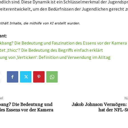
ndlich sind. Diese Dynamik ist ein Schlüsselmerkmal der Jugendspr
weiterentwickelt, um den Bedürfnissen der Jugendlichen gerecht z
ant:
kbang? Die Bedeutung und Faszination des Essens vor der Kamera
et ‚thicc‘? Die Bedeutung des Begriffs einfach erklärt
ung von ‚Verticken‘: Definition und Verwendung im Alltag
el
Nä
bang? Die Bedeutung und
Jakob Johnson Vermögen: S
des Essens vor der Kamera
hat der NFL-St