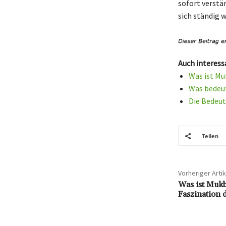
sofort verstä
sich ständig 
Auch interess
Was ist Mu
Was bedeut
Die Bedeut
Teilen
Vorheriger Artik
Was ist Muk
Faszination 