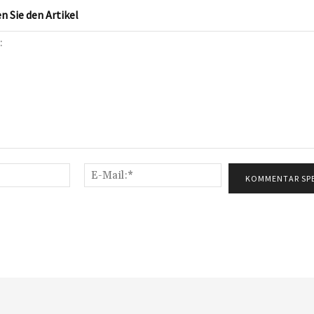
 Sie den Artikel
Name:*
E-
Mail:*