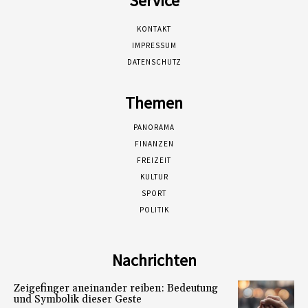
Service
KONTAKT
IMPRESSUM
DATENSCHUTZ
Themen
PANORAMA
FINANZEN
FREIZEIT
KULTUR
SPORT
POLITIK
Nachrichten
Zeigefinger aneinander reiben: Bedeutung
und Symbolik dieser Geste