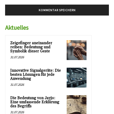
Aktuelles
Zeigefinger aneinander
reiben: Bedeutung und
Symbolik dieser Geste
31.07.2026
Innovative Signalgeräte: Die
besten Lösungen für jede
Anwendung
31.07.2026
Die Bedeutung von Jayjo:
Eine umfassende Erklärung
des Begriffs
31.07.2026