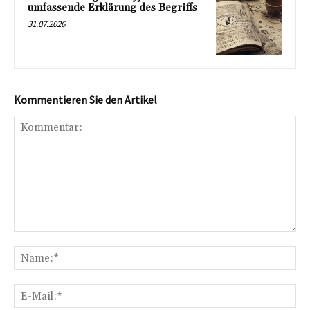
umfassende Erklärung des Begriffs
31.07.2026
Kommentieren Sie den Artikel
Kommentar:
Na
E-
Mai