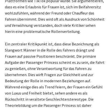
Plattformen wie TikTok populär wurde. Sie argumentieren,
dass es eine Erlaubnis für Frauen ist, sich im Beifahrersitz
wohlzufühlen, während der Freund oder Chauffeur das
Fahren übernimmt. Dies wird oft als Ausdruck von Schönheit
und Verwöhnung verstanden, doch viele Kritiker sehen
hierin eine problematische Rollenverteilung.
Ein zentraler Kritikpunkt ist, dass diese Bezeichnung als
Slangwort Männer in die Rolle des Fahrers drängt und
Frauen auf passive Positionen beschränkt. Die primäre
Aufgabe der Passenger Princess scheint es zu sein, die Fahrt
zu genießen, ohne Verantwortung für das Fahren zu
übernehmen. Dies wirft Fragen zur Gleichheit und zur
Bedeutung der Rolle in modernen Beziehungen auf.
Während einige dies als Trend feiern, der Frauen ein Gefühl
von Luxus und Freiheit bietet, sehen andere es als
Rückschritt in veraltete Geschlechterstereotype. Die
Theoriebildung um die Passenger Princess ist daher