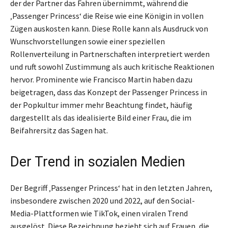
der der Partner das Fahren übernimmt, während die
‚Passenger Princess‘ die Reise wie eine Königin in vollen
Zügen auskosten kann. Diese Rolle kann als Ausdruck von
Wunschvorstellungen sowie einer speziellen
Rollenverteilung in Partnerschaften interpretiert werden
und ruft sowohl Zustimmung als auch kritische Reaktionen
hervor. Prominente wie Francisco Martin haben dazu
beigetragen, dass das Konzept der Passenger Princess in
der Popkultur immer mehr Beachtung findet, häufig
dargestellt als das idealisierte Bild einer Frau, die im
Beifahrersitz das Sagen hat.
Der Trend in sozialen Medien
Der Begriff ‚Passenger Princess‘ hat in den letzten Jahren,
insbesondere zwischen 2020 und 2022, auf den Social-
Media-Plattformen wie TikTok, einen viralen Trend
ausgelöst. Diese Bezeichnung bezieht sich auf Frauen, die