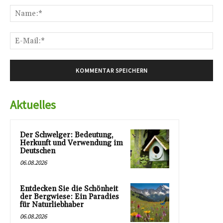
Na
E-
Mai
Aktuelles
Der Schwelger: Bedeutung,
Herkunft und Verwendung im
Deutschen
06.08.2026
Entdecken Sie die Schönheit
der Bergwiese: Ein Paradies
für Naturliebhaber
06.08.2026