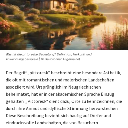
Was ist die pittoreske Bedeutung? Definition, Herkunft und
Anwendungsbeispiele | © Heilbronner Allgemeine)
Der Begriff „pittoresk“ beschreibt eine besondere Ästhetik,
die oft mit romantischen und malerischen Landschaften
assoziiert wird. Ursprünglich im Neugriechischen
beheimatet, hat er in der akademischen Sprache Einzug
gehalten. „Pittoresk“ dient dazu, Orte zu kennzeichnen, die
durch ihre Anmut und idyllische Stimmung hervorstechen.
Diese Beschreibung bezieht sich häufig auf Dörfer und
eindrucksvolle Landschaften, die von Besuchern