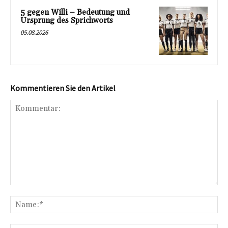
5 gegen Willi – Bedeutung und
Ursprung des Sprichworts
05.08.2026
Kommentieren Sie den Artikel
Kommentar:
Na