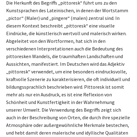
Die Herkunft des Begriffs „pittoresk“ führt uns zu den
Kunstsprachen des Lateinischen, in denen der Wortstamm
„pictor“ (Maler) und „pingere“ (malen) zentral sind. In
diesem Kontext beschreibt „pittoresk“ eine visuelle
Eindrücke, die künstlerisch wertvoll und malerisch wirken.
Abgeleitet von den Wortformen, hat sich in den
verschiedenen Interpretationen auch die Bedeutung des
pittoresken Wandels, die traumhaften Landschaften und
Aussichten, manifestiert. Im Deutschen wird das Adjektiv
„pittoresk“ verwendet, um eine besonders eindrucksvolle,
kraftvolle Szenerie zu karakterisieren, die oft individuell und
bildungssprachlich beschrieben wird. Pittoresk ist somit
mehr als nur ein Ausdruck, es ist eine Reflexion von
Schönheit und Kunstfertigkeit in der Wahrnehmung
unserer Umwelt. Die Verwendung des Begriffs zeigt sich
auch in der Beschreibung von Orten, die durch ihre spezielle
Atmosphäre oder außergewöhnliche Merkmale bestechen,
und hebt damit deren malerische und idyllische Qualitäten