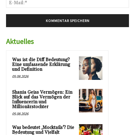
E-
Mai
Aktuelles
Was ist die Diff Bedeutung?
Eine umfassende Erklärung
und Definition
05.08.2026
Shania Geiss Vermögen: Ein
Blick auf das Vermögen der
Influencerin und
Millionärstochter
05.08.2026
Was bedeutet ‚Mocktails‘? Die
Bedeutung und Vielfalt