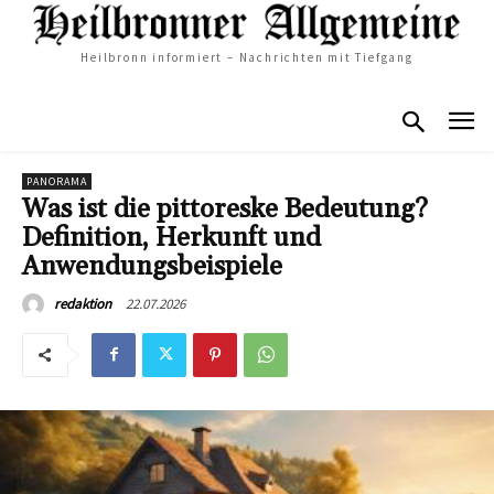
Heilbronn informiert – Nachrichten mit Tiefgang
PANORAMA
Was ist die pittoreske Bedeutung?
Definition, Herkunft und
Anwendungsbeispiele
22.07.2026
redaktion