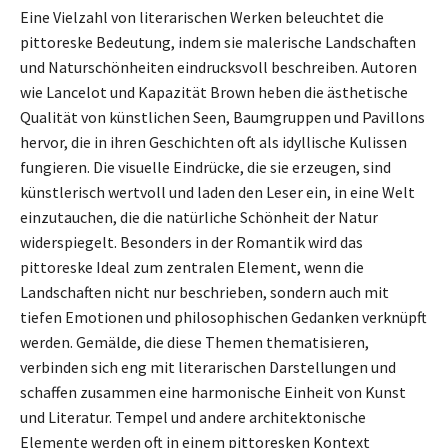
Eine Vielzahl von literarischen Werken beleuchtet die
pittoreske Bedeutung, indem sie malerische Landschaften
und Naturschönheiten eindrucksvoll beschreiben. Autoren
wie Lancelot und Kapazität Brown heben die ästhetische
Qualität von künstlichen Seen, Baumgruppen und Pavillons
hervor, die in ihren Geschichten oft als idyllische Kulissen
fungieren. Die visuelle Eindrücke, die sie erzeugen, sind
künstlerisch wertvoll und laden den Leser ein, in eine Welt
einzutauchen, die die natürliche Schönheit der Natur
widerspiegelt. Besonders in der Romantik wird das
pittoreske Ideal zum zentralen Element, wenn die
Landschaften nicht nur beschrieben, sondern auch mit
tiefen Emotionen und philosophischen Gedanken verknüpft
werden. Gemälde, die diese Themen thematisieren,
verbinden sich eng mit literarischen Darstellungen und
schaffen zusammen eine harmonische Einheit von Kunst
und Literatur. Tempel und andere architektonische
Elemente werden oft in einem pittoresken Kontext