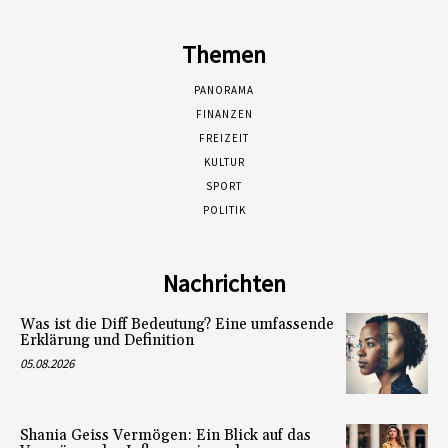
Themen
PANORAMA
FINANZEN
FREIZEIT
KULTUR
SPORT
POLITIK
Nachrichten
Was ist die Diff Bedeutung? Eine umfassende
Erklärung und Definition
05.08.2026
Shania Geiss Vermögen: Ein Blick auf das