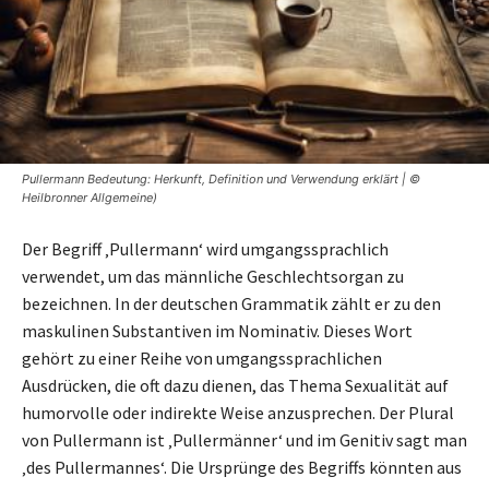
Pullermann Bedeutung: Herkunft, Definition und Verwendung erklärt | ©
Heilbronner Allgemeine)
Der Begriff ‚Pullermann‘ wird umgangssprachlich
verwendet, um das männliche Geschlechtsorgan zu
bezeichnen. In der deutschen Grammatik zählt er zu den
maskulinen Substantiven im Nominativ. Dieses Wort
gehört zu einer Reihe von umgangssprachlichen
Ausdrücken, die oft dazu dienen, das Thema Sexualität auf
humorvolle oder indirekte Weise anzusprechen. Der Plural
von Pullermann ist ‚Pullermänner‘ und im Genitiv sagt man
‚des Pullermannes‘. Die Ursprünge des Begriffs könnten aus