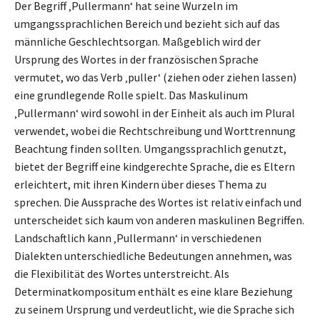
Der Begriff ‚Pullermann‘ hat seine Wurzeln im
umgangssprachlichen Bereich und bezieht sich auf das
männliche Geschlechtsorgan. Maßgeblich wird der
Ursprung des Wortes in der französischen Sprache
vermutet, wo das Verb ‚puller‘ (ziehen oder ziehen lassen)
eine grundlegende Rolle spielt. Das Maskulinum
‚Pullermann‘ wird sowohl in der Einheit als auch im Plural
verwendet, wobei die Rechtschreibung und Worttrennung
Beachtung finden sollten. Umgangssprachlich genutzt,
bietet der Begriff eine kindgerechte Sprache, die es Eltern
erleichtert, mit ihren Kindern über dieses Thema zu
sprechen. Die Aussprache des Wortes ist relativ einfach und
unterscheidet sich kaum von anderen maskulinen Begriffen.
Landschaftlich kann ‚Pullermann‘ in verschiedenen
Dialekten unterschiedliche Bedeutungen annehmen, was
die Flexibilität des Wortes unterstreicht. Als
Determinatkompositum enthält es eine klare Beziehung
zu seinem Ursprung und verdeutlicht, wie die Sprache sich