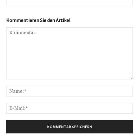
Kommentieren Sie den Artikel
Kommentar:
Na
E-
Mai