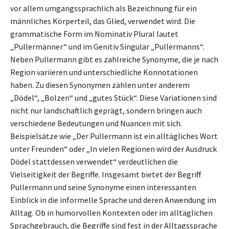
vor allem umgangssprachlich als Bezeichnung für ein
männliches Körperteil, das Glied, verwendet wird. Die
grammatische Form im Nominativ Plural lautet
„Pullermänner“ und im Genitiv Singular „Pullermanns“.
Neben Pullermann gibt es zahlreiche Synonyme, die je nach
Region variieren und unterschiedliche Konnotationen
haben. Zu diesen Synonymen zählen unter anderem
„Dödel“, „Bolzen“ und „gutes Stück“. Diese Variationen sind
nicht nur landschaftlich geprägt, sondern bringen auch
verschiedene Bedeutungen und Nuancen mit sich.
Beispielsätze wie „Der Pullermann ist ein alltägliches Wort
unter Freunden“ oder „In vielen Regionen wird der Ausdruck
Dödel stattdessen verwendet“ verdeutlichen die
Vielseitigkeit der Begriffe. Insgesamt bietet der Begriff
Pullermann und seine Synonyme einen interessanten
Einblick in die informelle Sprache und deren Anwendung im
Alltag. Ob in humorvollen Kontexten oder im alltäglichen
Sprachgebrauch, die Begriffe sind fest in der Alltagssprache