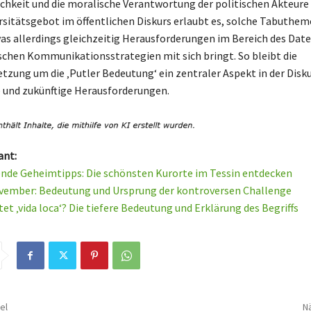
ichkeit und die moralische Verantwortung der politischen Akteure
sitätsgebot im öffentlichen Diskurs erlaubt es, solche Tabuthem
as allerdings gleichzeitig Herausforderungen im Bereich des Dat
ischen Kommunikationsstrategien mit sich bringt. So bleibt die
tzung um die ‚Putler Bedeutung‘ ein zentraler Aspekt in der Disk
 und zukünftige Herausforderungen.
ant:
de Geheimtipps: Die schönsten Kurorte im Tessin entdecken
vember: Bedeutung und Ursprung der kontroversen Challenge
et ‚vida loca‘? Die tiefere Bedeutung und Erklärung des Begriffs
el
Nä