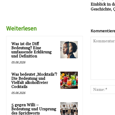
Einblick in 
Geschichte,
Weiterlesen
Kommentieren
Was ist die Diff
Bedeutung? Eine
umfassende Erklärung
und Definition
05.08.2026
Was bedeutet ‚Mocktails‘?
Die Bedeutung und
Kommentar:
Vielfalt alkoholfreier
Cocktails
05.08.2026
5 gegen Willi –
Bedeutung und Ursprung
des Sprichworts