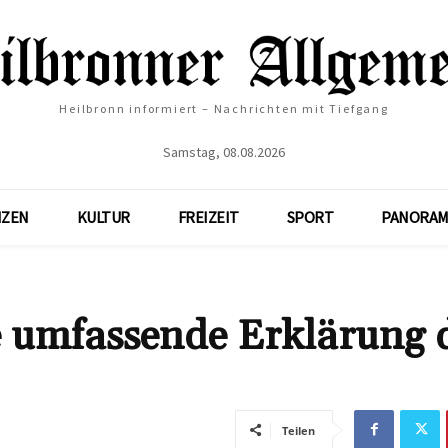
Heilbronn informiert – Nachrichten mit Tiefgang
Samstag, 08.08.2026
NZEN
KULTUR
FREIZEIT
SPORT
PANORAM
e umfassende Erklärung 
Teilen