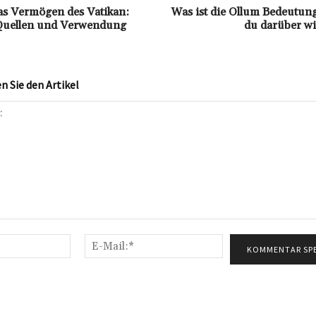
das Vermögen des Vatikan:
Was ist die Ollum Bedeutung
 Quellen und Verwendung
du darüber wi
 Sie den Artikel
Name:*
E-
Mail:*