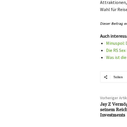
Attraktionen,
Wahl für Reis
Auch interess
Minuspol: 
Die RS Sex
Was ist di
Teilen
Vorheriger Artik
Jay Z Vermög
seinem Reic
Investments