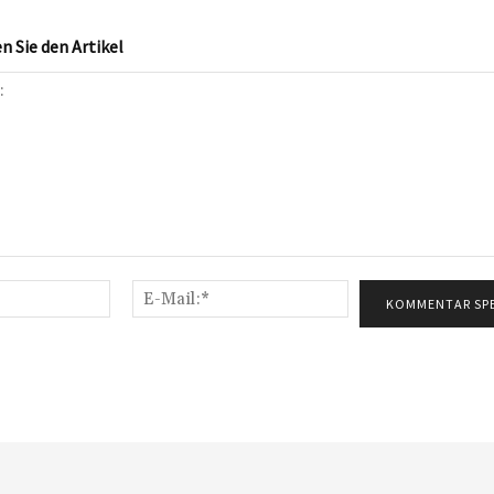
 Sie den Artikel
Name:*
E-
Mail:*