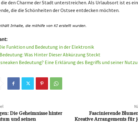
 die den Charme der Stadt unterstreichen. Als Urlaubsort ist es ei
ende, die die Schönheiten der Ostsee entdecken möchten.
ant:
Die Funktion und Bedeutung in der Elektronik
 Bedeutung: Was Hinter Dieser Abkürzung Steckt
e sneaken Bedeutung? Eine Erklärung des Begriffs und seiner Nutz
el
Nä
en: Die Geheimnisse hinter
Fascinierende Blumen
htum und seinen
Kreative Arrangements für j