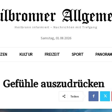
Heilbronn informiert – Nachrichten mit Tiefgang
Samstag, 01.08.2026
NZEN
KULTUR
FREIZEIT
SPORT
PANORAM
t, Gefühle auszudrücken
Teilen