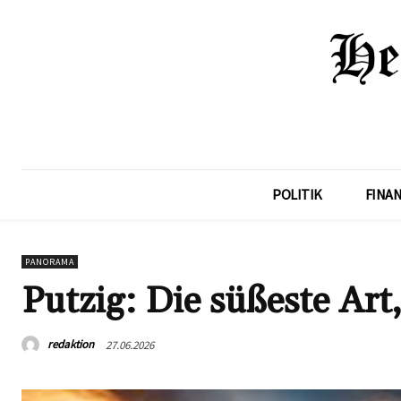
POLITIK
FINA
PANORAMA
Putzig: Die süßeste Ar
redaktion
27.06.2026