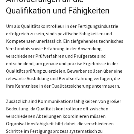
Qualifikation und Fähigkeiten
Um als Qualitätskontrolleur in der Fertigungsindustrie
erfolgreich zu sein, sind spezifische Fähigkeiten und
Kompetenzen unerlässlich. Ein tiefgehendes technisches
Verständnis sowie Erfahrung in der Anwendung
verschiedener Prüfverfahren und Prüfgeräte sind
entscheidend, um genaue und präzise Ergebnisse in der
Qualitätsprüfung zu erzielen. Bewerber sollten über eine
relevante Ausbildung und Berufserfahrung verfügen, die
ihre Kenntnisse in der Qualitätssicherung untermauern.
Zusätzlich sind Kommunikationsfähigkeiten von großer
Bedeutung, da Qualitätskontrolleure oft zwischen
verschiedenen Abteilungen koordinieren müssen.
Organisationsfähigkeit hilft dabei, die verschiedenen
Schritte im Fertigungsprozess systematisch zu