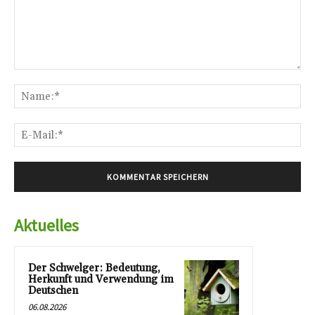
Kommentar:
Na
E-
Mai
Aktuelles
Der Schwelger: Bedeutung,
Herkunft und Verwendung im
Deutschen
06.08.2026