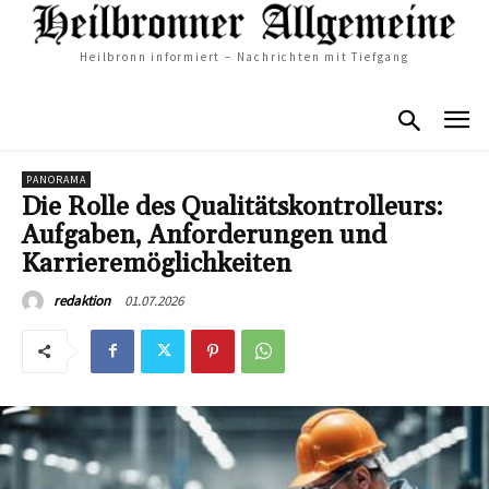
Heilbronn informiert – Nachrichten mit Tiefgang
PANORAMA
Die Rolle des Qualitätskontrolleurs:
Aufgaben, Anforderungen und
Karrieremöglichkeiten
01.07.2026
redaktion