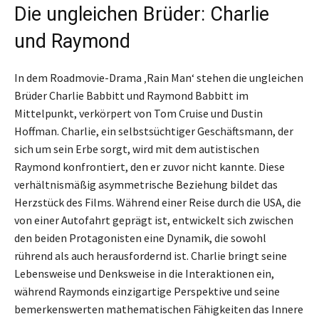
Die ungleichen Brüder: Charlie
und Raymond
In dem Roadmovie-Drama ‚Rain Man‘ stehen die ungleichen
Brüder Charlie Babbitt und Raymond Babbitt im
Mittelpunkt, verkörpert von Tom Cruise und Dustin
Hoffman. Charlie, ein selbstsüchtiger Geschäftsmann, der
sich um sein Erbe sorgt, wird mit dem autistischen
Raymond konfrontiert, den er zuvor nicht kannte. Diese
verhältnismäßig asymmetrische Beziehung bildet das
Herzstück des Films. Während einer Reise durch die USA, die
von einer Autofahrt geprägt ist, entwickelt sich zwischen
den beiden Protagonisten eine Dynamik, die sowohl
rührend als auch herausfordernd ist. Charlie bringt seine
Lebensweise und Denksweise in die Interaktionen ein,
während Raymonds einzigartige Perspektive und seine
bemerkenswerten mathematischen Fähigkeiten das Innere