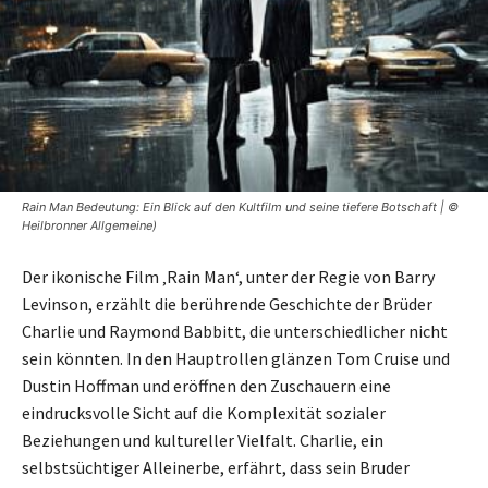
Rain Man Bedeutung: Ein Blick auf den Kultfilm und seine tiefere Botschaft | ©
Heilbronner Allgemeine)
Der ikonische Film ‚Rain Man‘, unter der Regie von Barry
Levinson, erzählt die berührende Geschichte der Brüder
Charlie und Raymond Babbitt, die unterschiedlicher nicht
sein könnten. In den Hauptrollen glänzen Tom Cruise und
Dustin Hoffman und eröffnen den Zuschauern eine
eindrucksvolle Sicht auf die Komplexität sozialer
Beziehungen und kultureller Vielfalt. Charlie, ein
selbstsüchtiger Alleinerbe, erfährt, dass sein Bruder