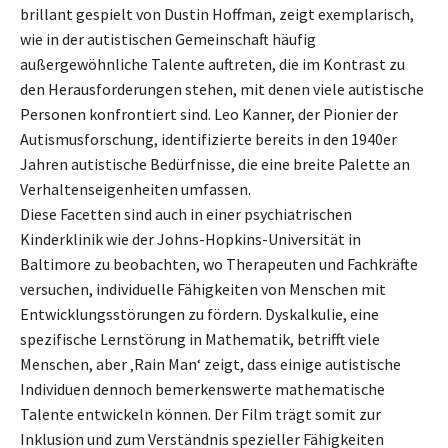
brillant gespielt von Dustin Hoffman, zeigt exemplarisch,
wie in der autistischen Gemeinschaft häufig
außergewöhnliche Talente auftreten, die im Kontrast zu
den Herausforderungen stehen, mit denen viele autistische
Personen konfrontiert sind. Leo Kanner, der Pionier der
Autismusforschung, identifizierte bereits in den 1940er
Jahren autistische Bedürfnisse, die eine breite Palette an
Verhaltenseigenheiten umfassen.
Diese Facetten sind auch in einer psychiatrischen
Kinderklinik wie der Johns-Hopkins-Universität in
Baltimore zu beobachten, wo Therapeuten und Fachkräfte
versuchen, individuelle Fähigkeiten von Menschen mit
Entwicklungsstörungen zu fördern. Dyskalkulie, eine
spezifische Lernstörung in Mathematik, betrifft viele
Menschen, aber ‚Rain Man‘ zeigt, dass einige autistische
Individuen dennoch bemerkenswerte mathematische
Talente entwickeln können. Der Film trägt somit zur
Inklusion und zum Verständnis spezieller Fähigkeiten