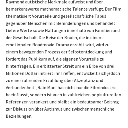
Raymond autistische Merkmale aufweist und über
bemerkenswerte mathematische Talente verfügt. Der Film
thematisiert Vorurteile und gesellschaftliche Tabus
gegenüber Menschen mit Behinderungen und behandelt
tiefere Werte sowie Haltungen innerhalb von Familien und
der Gesellschaft. Die Reise der Brüder, die in einem
emotionalen Roadmovie-Drama erzählt wird, wird zu
einem bewegenden Prozess der Selbstentdeckung und
fordert das Publikum auf, die eigenen Vorurteile zu
hinterfragen. Ein erbitterter Streit um ein Erbe von drei
Millionen Dollar initiiert ihr Treffen, entwickelt sich jedoch
zu einer rührenden Erzählung über Akzeptanz und
Verbundenheit. ‚Rain Man‘ hat nicht nur die Filmindustrie
beeinflusst, sondern ist auch in zahlreichen popkulturellen
Referenzen verankert und bleibt ein bedeutsamer Beitrag
zur Diskussion über Autismus und zwischenmenschliche
Beziehungen.