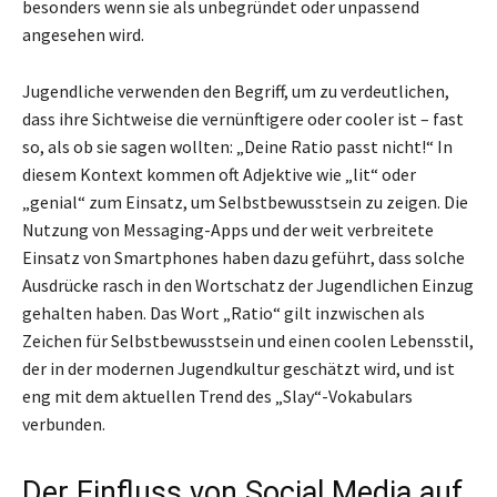
besonders wenn sie als unbegründet oder unpassend
angesehen wird.
Jugendliche verwenden den Begriff, um zu verdeutlichen,
dass ihre Sichtweise die vernünftigere oder cooler ist – fast
so, als ob sie sagen wollten: „Deine Ratio passt nicht!“ In
diesem Kontext kommen oft Adjektive wie „lit“ oder
„genial“ zum Einsatz, um Selbstbewusstsein zu zeigen. Die
Nutzung von Messaging-Apps und der weit verbreitete
Einsatz von Smartphones haben dazu geführt, dass solche
Ausdrücke rasch in den Wortschatz der Jugendlichen Einzug
gehalten haben. Das Wort „Ratio“ gilt inzwischen als
Zeichen für Selbstbewusstsein und einen coolen Lebensstil,
der in der modernen Jugendkultur geschätzt wird, und ist
eng mit dem aktuellen Trend des „Slay“-Vokabulars
verbunden.
Der Einfluss von Social Media auf