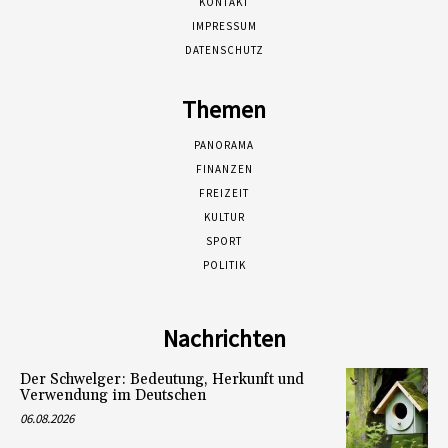
KONTAKT
IMPRESSUM
DATENSCHUTZ
Themen
PANORAMA
FINANZEN
FREIZEIT
KULTUR
SPORT
POLITIK
Nachrichten
Der Schwelger: Bedeutung, Herkunft und
Verwendung im Deutschen
06.08.2026