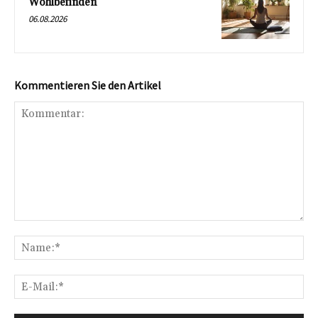
Wohlbefinden
06.08.2026
Kommentieren Sie den Artikel
Kommentar:
Na
E-
Mai