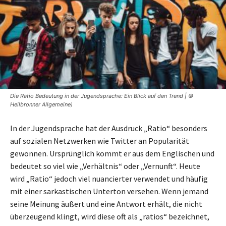
Die Ratio Bedeutung in der Jugendsprache: Ein Blick auf den Trend | ©
Heilbronner Allgemeine)
In der Jugendsprache hat der Ausdruck „Ratio“ besonders
auf sozialen Netzwerken wie Twitter an Popularität
gewonnen. Ursprünglich kommt er aus dem Englischen und
bedeutet so viel wie „Verhältnis“ oder „Vernunft“. Heute
wird „Ratio“ jedoch viel nuancierter verwendet und häufig
mit einer sarkastischen Unterton versehen. Wenn jemand
seine Meinung äußert und eine Antwort erhält, die nicht
überzeugend klingt, wird diese oft als „ratios“ bezeichnet,