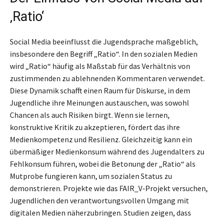
‚Ratio‘
Social Media beeinflusst die Jugendsprache maßgeblich,
insbesondere den Begriff „Ratio“. In den sozialen Medien
wird „Ratio“ häufig als Maßstab für das Verhältnis von
zustimmenden zu ablehnenden Kommentaren verwendet.
Diese Dynamik schafft einen Raum für Diskurse, in dem
Jugendliche ihre Meinungen austauschen, was sowohl
Chancen als auch Risiken birgt. Wenn sie lernen,
konstruktive Kritik zu akzeptieren, fördert das ihre
Medienkompetenz und Resilienz. Gleichzeitig kann ein
übermäßiger Medienkonsum während des Jugendalters zu
Fehlkonsum führen, wobei die Betonung der „Ratio“ als
Mutprobe fungieren kann, um sozialen Status zu
demonstrieren. Projekte wie das FAIR_V-Projekt versuchen,
Jugendlichen den verantwortungsvollen Umgang mit
digitalen Medien näherzubringen. Studien zeigen, dass