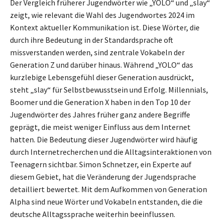
Der Vergleich früherer Jugendwörter wie „YOLO“ und „slay“
zeigt, wie relevant die Wahl des Jugendwortes 2024 im
Kontext aktueller Kommunikation ist. Diese Wörter, die
durch ihre Bedeutung in der Standardsprache oft
missverstanden werden, sind zentrale Vokabeln der
Generation Z und darüber hinaus. Während „YOLO“ das
kurzlebige Lebensgefühl dieser Generation ausdrückt,
steht „slay“ für Selbstbewusstsein und Erfolg. Millennials,
Boomer und die Generation X haben in den Top 10 der
Jugendwörter des Jahres früher ganz andere Begriffe
geprägt, die meist weniger Einfluss aus dem Internet
hatten. Die Bedeutung dieser Jugendwörter wird häufig
durch Internetrecherchen und die Alltagsinteraktionen von
Teenagern sichtbar. Simon Schnetzer, ein Experte auf
diesem Gebiet, hat die Veränderung der Jugendsprache
detailliert bewertet. Mit dem Aufkommen von Generation
Alpha sind neue Wörter und Vokabeln entstanden, die die
deutsche Alltagssprache weiterhin beeinflussen.