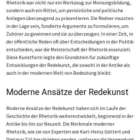
Rhetorik war nicht nur ein Werkzeug zur Meinungsbildung,
sondern auch ein Mittel, um persönliche und politische
Anliegen überzeugend zu präsentieren. Die Redner mussten
in der Lage sein, fundierte Argumente zu formulieren, um
Zuhörer zu gewinnen und sie zu überzeugen. In einer Zeit, in
der öffentliche Reden oft über Entscheidungen in der Politik
entschieden, war die Meisterschaft der Rhetorik essenziell.
Diese Kunstform legte den Grundstein für zukünftige
Entwicklungen der Redekunst, die sowohl in der Antike als
auch in der modernen Welt von Bedeutung bleibt.
Moderne Ansätze der Redekunst
Moderne Ansätze der Redekunst haben sich im Laufe der
Geschichte der Rhetorik weiterentwickelt, beginnend in der
Antike bis hin zur Neuzeit. Die Merkmale moderner
Rhetorik, wie sie von Experten wie Karl-Heinz Göttert und
Dietmar Till beschrieben werden, umfassen die Verwendung