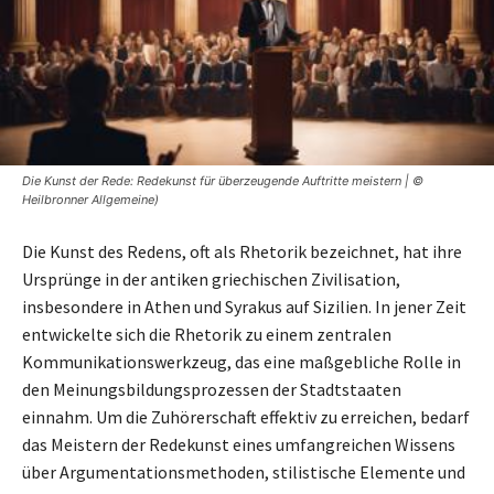
Die Kunst der Rede: Redekunst für überzeugende Auftritte meistern | ©
Heilbronner Allgemeine)
Die Kunst des Redens, oft als Rhetorik bezeichnet, hat ihre
Ursprünge in der antiken griechischen Zivilisation,
insbesondere in Athen und Syrakus auf Sizilien. In jener Zeit
entwickelte sich die Rhetorik zu einem zentralen
Kommunikationswerkzeug, das eine maßgebliche Rolle in
den Meinungsbildungsprozessen der Stadtstaaten
einnahm. Um die Zuhörerschaft effektiv zu erreichen, bedarf
das Meistern der Redekunst eines umfangreichen Wissens
über Argumentationsmethoden, stilistische Elemente und