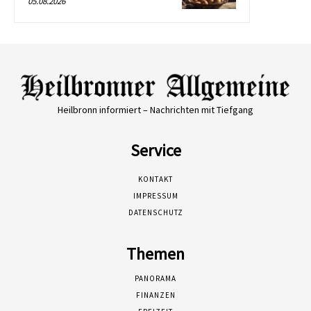
05.08.2026
Heilbronn informiert – Nachrichten mit Tiefgang
Service
KONTAKT
IMPRESSUM
DATENSCHUTZ
Themen
PANORAMA
FINANZEN