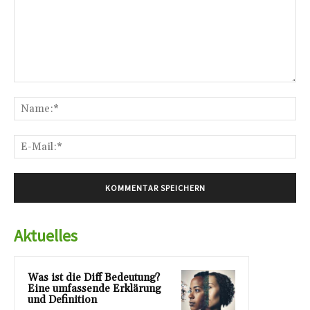
Kommentar:
Na
E-
Mai
Aktuelles
Was ist die Diff Bedeutung?
Eine umfassende Erklärung
und Definition