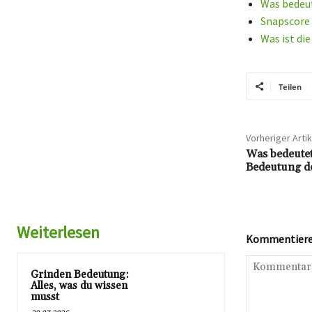
Was bedeut
Snapscore 
Was ist di
Teilen
Vorheriger Artik
Was bedeutet
Bedeutung de
Weiterlesen
Kommentieren
Grinden Bedeutung:
Alles, was du wissen
musst