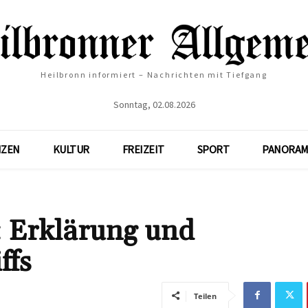
Heilbronn informiert – Nachrichten mit Tiefgang
Sonntag, 02.08.2026
NZEN
KULTUR
FREIZEIT
SPORT
PANORAM
: Erklärung und
ffs
Teilen