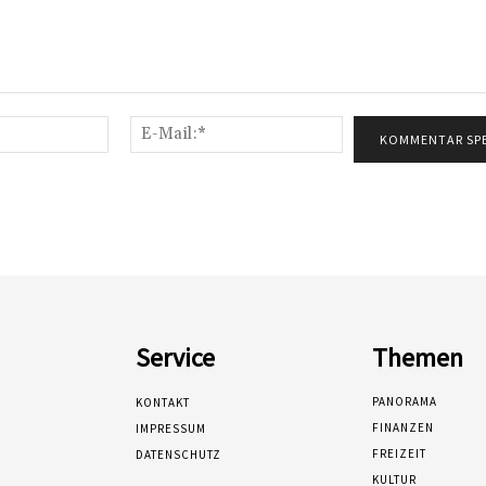
Name:*
E-
Mail:*
Service
Themen
PANORAMA
KONTAKT
FINANZEN
IMPRESSUM
FREIZEIT
DATENSCHUTZ
KULTUR