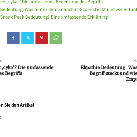
et ‚cyka‘? Die umfassende Bedeutung des Begriffs
Bedeutung: Was hinter dem Snapchat-Score steckt und wie er fun
e Sneak Peek Bedeutung? Eine umfassende Erklärung
el
Nä
 ‚cyka‘? Die umfassende
Ekpathie Bedeutung: Was
s Begriffs
Begriff steckt und wie
Empa
 Sie den Artikel