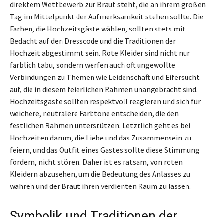
direktem Wettbewerb zur Braut steht, die an ihrem großen
Tag im Mittelpunkt der Aufmerksamkeit stehen sollte. Die
Farben, die Hochzeitsgäste wählen, sollten stets mit
Bedacht auf den Dresscode und die Traditionen der
Hochzeit abgestimmt sein. Rote Kleider sind nicht nur
farblich tabu, sondern werfen auch oft ungewollte
Verbindungen zu Themen wie Leidenschaft und Eifersucht
auf, die in diesem feierlichen Rahmen unangebracht sind.
Hochzeitsgäste sollten respektvoll reagieren und sich für
weichere, neutralere Farbtöne entscheiden, die den
festlichen Rahmen unterstützen. Letztlich geht es bei
Hochzeiten darum, die Liebe und das Zusammensein zu
feiern, und das Outfit eines Gastes sollte diese Stimmung
fördern, nicht stören. Daher ist es ratsam, von roten
Kleidern abzusehen, um die Bedeutung des Anlasses zu
wahren und der Braut ihren verdienten Raum zu lassen.
Symbolik und Traditionen der