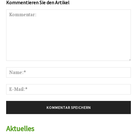
Kommentieren Sie den Artikel
Kommentar:
Na
E-
Mai
Aktuelles