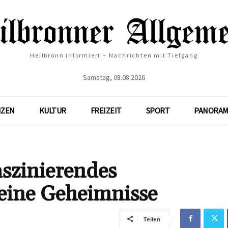
Heilbronn informiert – Nachrichten mit Tiefgang
Samstag, 08.08.2026
NZEN
KULTUR
FREIZEIT
SPORT
PANORAM
szinierendes
ine Geheimnisse
Teilen