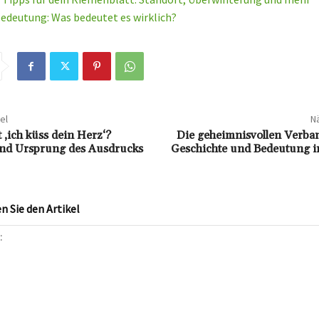
Bedeutung: Was bedeutet es wirklich?
el
Nä
 ‚ich küss dein Herz‘?
Die geheimnisvollen Verba
nd Ursprung des Ausdrucks
Geschichte und Bedeutung i
 Sie den Artikel