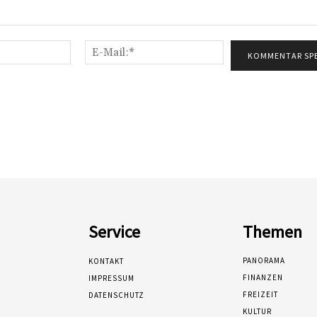
Name:*
E-
Mail:*
Service
Themen
PANORAMA
KONTAKT
FINANZEN
IMPRESSUM
FREIZEIT
DATENSCHUTZ
KULTUR