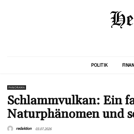
POLITIK
FINA
PANORAMA
Schlammvulkan: Ein fa
Naturphänomen und se
redaktion
03.07.2026