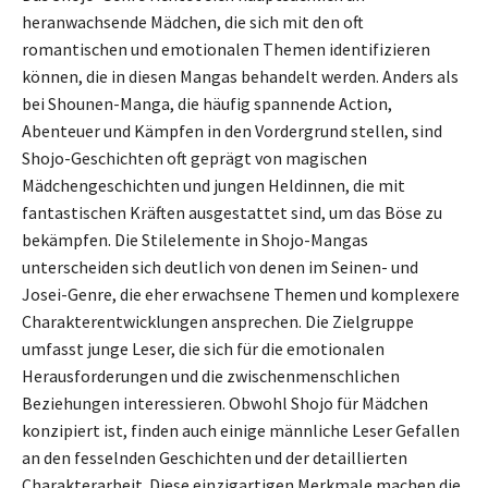
heranwachsende Mädchen, die sich mit den oft
romantischen und emotionalen Themen identifizieren
können, die in diesen Mangas behandelt werden. Anders als
bei Shounen-Manga, die häufig spannende Action,
Abenteuer und Kämpfen in den Vordergrund stellen, sind
Shojo-Geschichten oft geprägt von magischen
Mädchengeschichten und jungen Heldinnen, die mit
fantastischen Kräften ausgestattet sind, um das Böse zu
bekämpfen. Die Stilelemente in Shojo-Mangas
unterscheiden sich deutlich von denen im Seinen- und
Josei-Genre, die eher erwachsene Themen und komplexere
Charakterentwicklungen ansprechen. Die Zielgruppe
umfasst junge Leser, die sich für die emotionalen
Herausforderungen und die zwischenmenschlichen
Beziehungen interessieren. Obwohl Shojo für Mädchen
konzipiert ist, finden auch einige männliche Leser Gefallen
an den fesselnden Geschichten und der detaillierten
Charakterarbeit. Diese einzigartigen Merkmale machen die