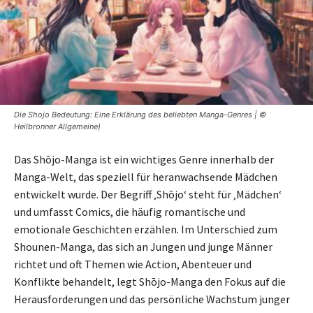
Die Shojo Bedeutung: Eine Erklärung des beliebten Manga-Genres | ©
Heilbronner Allgemeine)
Das Shōjo-Manga ist ein wichtiges Genre innerhalb der
Manga-Welt, das speziell für heranwachsende Mädchen
entwickelt wurde. Der Begriff ‚Shōjo‘ steht für ‚Mädchen‘
und umfasst Comics, die häufig romantische und
emotionale Geschichten erzählen. Im Unterschied zum
Shounen-Manga, das sich an Jungen und junge Männer
richtet und oft Themen wie Action, Abenteuer und
Konflikte behandelt, legt Shōjo-Manga den Fokus auf die
Herausforderungen und das persönliche Wachstum junger