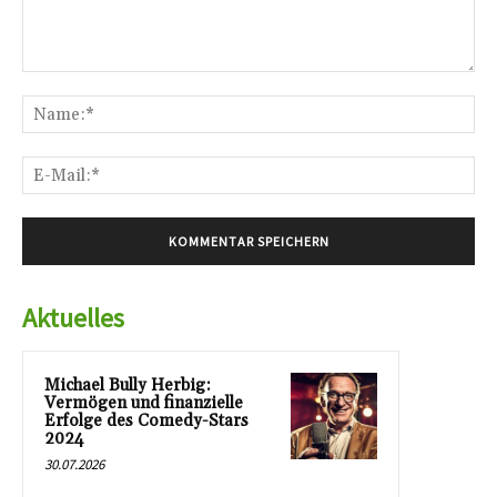
Kommentar:
Na
E-
Mai
Aktuelles
Michael Bully Herbig:
Vermögen und finanzielle
Erfolge des Comedy-Stars
2024
30.07.2026