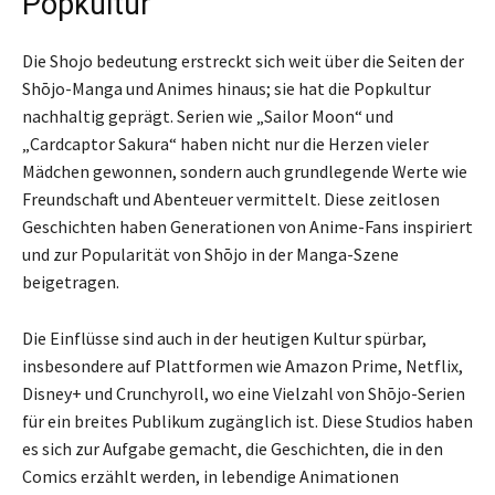
Popkultur
Die Shojo bedeutung erstreckt sich weit über die Seiten der
Shōjo-Manga und Animes hinaus; sie hat die Popkultur
nachhaltig geprägt. Serien wie „Sailor Moon“ und
„Cardcaptor Sakura“ haben nicht nur die Herzen vieler
Mädchen gewonnen, sondern auch grundlegende Werte wie
Freundschaft und Abenteuer vermittelt. Diese zeitlosen
Geschichten haben Generationen von Anime-Fans inspiriert
und zur Popularität von Shōjo in der Manga-Szene
beigetragen.
Die Einflüsse sind auch in der heutigen Kultur spürbar,
insbesondere auf Plattformen wie Amazon Prime, Netflix,
Disney+ und Crunchyroll, wo eine Vielzahl von Shōjo-Serien
für ein breites Publikum zugänglich ist. Diese Studios haben
es sich zur Aufgabe gemacht, die Geschichten, die in den
Comics erzählt werden, in lebendige Animationen