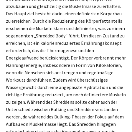
abzubauen und gleichzeitig die Muskelmasse zu erhalten.
Das Hauptziel besteht darin, einen definierten Körperbau
zu erreichen. Durch die Reduzierung des Körperfettanteils
erscheinen die Muskeln klarer und definierter, was zu einem
sogenannten „Shredded Body“ führt. Um diesen Zustand zu
erreichen, ist ein kalorienreduziertes Ernährungskonzept
erforderlich, das die Thermogenese und den
Energieaufwand berücksichtigt. Der Körper verbrennt mehr
Nahrungsenergie, insbesondere in Form von Kilokalorien,
wenn die Menschen sich anstrengen und regelmäßige
Workouts durchführen. Zudem wird überschüssiges
Wassergewicht durch eine angepasste Hydratation und die
richtige Ernährung reduziert, um noch definiertere Muskeln
zu zeigen. Während des Shreddens sollte daher auch der
Unterschied zwischen Bulking und Shredden verstanden
werden, da während des Bulking-Phasen der Fokus auf dem
Aufbau von Muskelmasse liegt. Das Shredden hingegen
erfordert eine strategische Herangehensweise, um ein