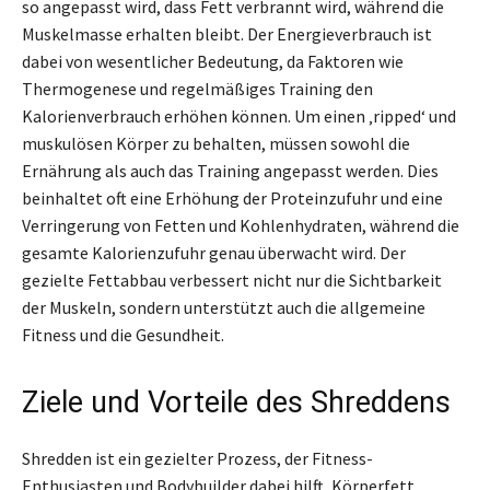
so angepasst wird, dass Fett verbrannt wird, während die
Muskelmasse erhalten bleibt. Der Energieverbrauch ist
dabei von wesentlicher Bedeutung, da Faktoren wie
Thermogenese und regelmäßiges Training den
Kalorienverbrauch erhöhen können. Um einen ‚ripped‘ und
muskulösen Körper zu behalten, müssen sowohl die
Ernährung als auch das Training angepasst werden. Dies
beinhaltet oft eine Erhöhung der Proteinzufuhr und eine
Verringerung von Fetten und Kohlenhydraten, während die
gesamte Kalorienzufuhr genau überwacht wird. Der
gezielte Fettabbau verbessert nicht nur die Sichtbarkeit
der Muskeln, sondern unterstützt auch die allgemeine
Fitness und die Gesundheit.
Ziele und Vorteile des Shreddens
Shredden ist ein gezielter Prozess, der Fitness-
Enthusiasten und Bodybuilder dabei hilft, Körperfett