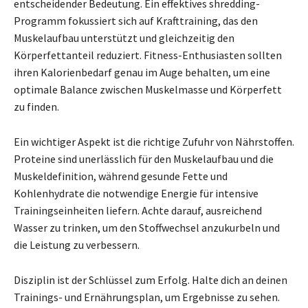
entscheidender Bedeutung. Ein effektives shredding-
Programm fokussiert sich auf Krafttraining, das den
Muskelaufbau unterstützt und gleichzeitig den
Körperfettanteil reduziert. Fitness-Enthusiasten sollten
ihren Kalorienbedarf genau im Auge behalten, um eine
optimale Balance zwischen Muskelmasse und Körperfett
zu finden.
Ein wichtiger Aspekt ist die richtige Zufuhr von Nährstoffen.
Proteine sind unerlässlich für den Muskelaufbau und die
Muskeldefinition, während gesunde Fette und
Kohlenhydrate die notwendige Energie für intensive
Trainingseinheiten liefern. Achte darauf, ausreichend
Wasser zu trinken, um den Stoffwechsel anzukurbeln und
die Leistung zu verbessern.
Disziplin ist der Schlüssel zum Erfolg. Halte dich an deinen
Trainings- und Ernährungsplan, um Ergebnisse zu sehen.