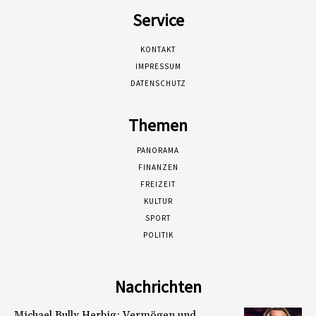
Service
KONTAKT
IMPRESSUM
DATENSCHUTZ
Themen
PANORAMA
FINANZEN
FREIZEIT
KULTUR
SPORT
POLITIK
Nachrichten
Michael Bully Herbig: Vermögen und