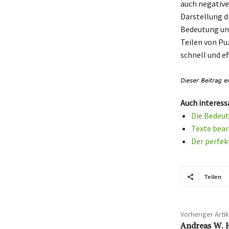
auch negative
Darstellung d
Bedeutung uni
Teilen von Pu
schnell und ef
Auch interess
Die Bedeutu
Texte bear
Der perfek
Teilen
Vorheriger Artik
Andreas W. H