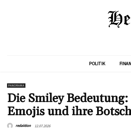
POLITIK
FINA
PANORAMA
Die Smiley Bedeutung: 
Emojis und ihre Botsch
redaktion
12.07.2026