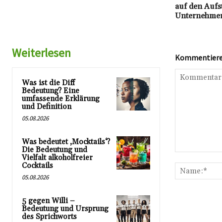
auf den Aufs
Unternehme
Weiterlesen
Kommentieren
Was ist die Diff
Bedeutung? Eine
umfassende Erklärung
und Definition
05.08.2026
Was bedeutet ‚Mocktails‘?
Die Bedeutung und
Kommentar:
Vielfalt alkoholfreier
Cocktails
05.08.2026
5 gegen Willi –
Bedeutung und Ursprung
des Sprichworts