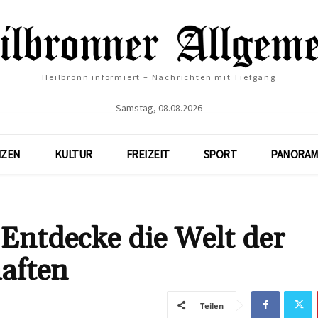
Heilbronn informiert – Nachrichten mit Tiefgang
Samstag, 08.08.2026
NZEN
KULTUR
FREIZEIT
SPORT
PANORAM
Entdecke die Welt der
aften
Teilen