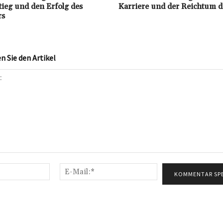
tieg und den Erfolg des
Karriere und der Reichtum d
rs
 Sie den Artikel
Name:*
E-
Mail:*