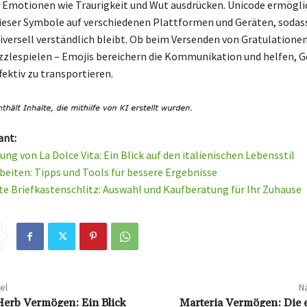
 Emotionen wie Traurigkeit und Wut ausdrücken. Unicode ermöglic
ieser Symbole auf verschiedenen Plattformen und Geräten, sodass
versell verständlich bleibt. Ob beim Versenden von Gratulatione
zzlespielen – Emojis bereichern die Kommunikation und helfen, G
fektiv zu transportieren.
ant:
ng von La Dolce Vita: Ein Blick auf den italienischen Lebensstil
beiten: Tipps und Tools für bessere Ergebnisse
te Briefkastenschlitz: Auswahl und Kaufberatung für Ihr Zuhause
el
Nä
erb Vermögen: Ein Blick
Marteria Vermögen: Die e