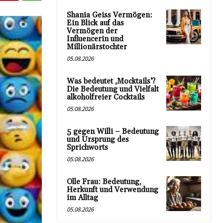
Shania Geiss Vermögen:
Ein Blick auf das
Vermögen der
Influencerin und
Millionärstochter
05.08.2026
Was bedeutet ‚Mocktails‘?
Die Bedeutung und Vielfalt
alkoholfreier Cocktails
05.08.2026
5 gegen Willi – Bedeutung
und Ursprung des
Sprichworts
05.08.2026
Olle Frau: Bedeutung,
Herkunft und Verwendung
im Alltag
05.08.2026